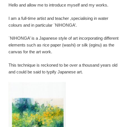
Hello and allow me to introduce myself and my works.
I am a full-time artist and teacher ,specialising in water
colours and in particular `NIHONGA’.
`NIHONGA’ is a Japanese style of art incorporating different
elements such as rice paper (washi) or silk (eginu) as the
canvas for the art work.
This technique is reckoned to be over a thousand years old
and could be said to typify Japanese art.