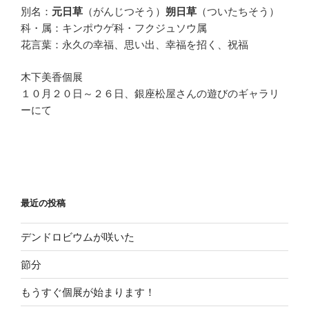
別名：
元日草
（がんじつそう）
朔日草
（ついたちそう）
科・属：キンポウゲ科・フクジュソウ属
花言葉：永久の幸福、思い出、幸福を招く、祝福
木下美香個展
１０月２０日～２６日、銀座松屋さんの遊びのギャラリ
ーにて
最近の投稿
デンドロビウムが咲いた
節分
もうすぐ個展が始まります！