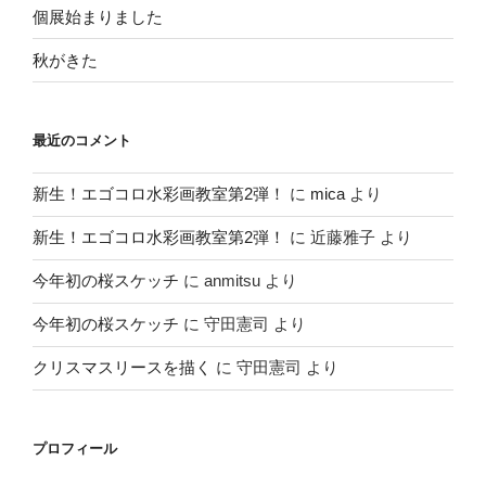
個展始まりました
秋がきた
最近のコメント
新生！エゴコロ水彩画教室第2弾！
に
mica
より
新生！エゴコロ水彩画教室第2弾！
に
近藤雅子
より
今年初の桜スケッチ
に
anmitsu
より
今年初の桜スケッチ
に
守田憲司
より
クリスマスリースを描く
に
守田憲司
より
プロフィール