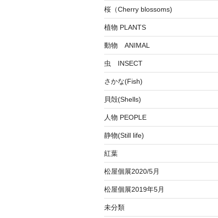
桜（Cherry blossoms)
植物 PLANTS
動物 ANIMAL
虫 INSECT
さかな(Fish)
貝殻(Shells)
人物 PEOPLE
静物(Still life)
紅葉
松屋個展2020/5月
松屋個展2019年5月
未分類