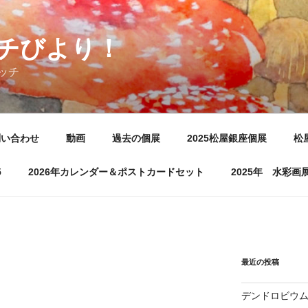
チびより！
ッチ
問い合わせ
動画
過去の個展
2025松屋銀座個展
松
5
2026年カレンダー＆ポストカードセット
2025年 水彩
最近の投稿
デンドロビウ