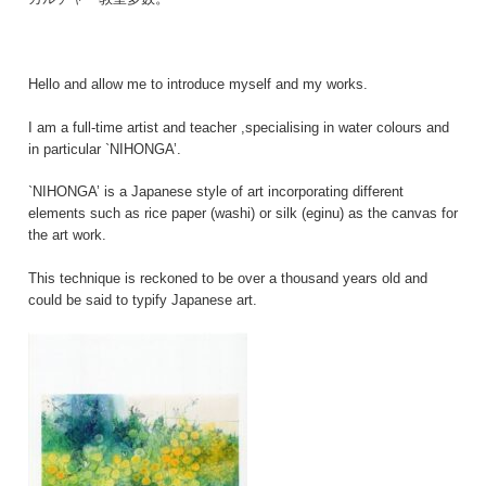
Hello and allow me to introduce myself and my works.
I am a full-time artist and teacher ,specialising in water colours and
in particular `NIHONGA’.
`NIHONGA’ is a Japanese style of art incorporating different
elements such as rice paper (washi) or silk (eginu) as the canvas for
the art work.
This technique is reckoned to be over a thousand years old and
could be said to typify Japanese art.