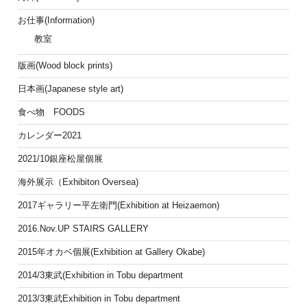
お仕事(Information)
教室
版画(Wood block prints)
日本画(Japanese style art)
食べ物 FOODS
カレンダー2021
2021/10銀座松屋個展
海外展示（Exhibiton Oversea)
2017ギャラリー平左衛門(Exhibition at Heizaemon)
2016.Nov.UP STAIRS GALLERY
2015年オカベ個展(Exhibition at Gallery Okabe)
2014/3東武(Exhibition in Tobu department
2013/3東武Exhibition in Tobu department