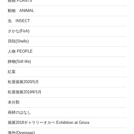
植物 PLANTS
動物 ANIMAL
虫 INSECT
さかな(Fish)
貝殻(Shells)
人物 PEOPLE
静物(Still life)
紅葉
松屋個展2020/5月
松屋個展2019年5月
未分類
画材のはなし
個展2018ギャラリーオカベ Exhibition at Ginza
海外(Overseas)