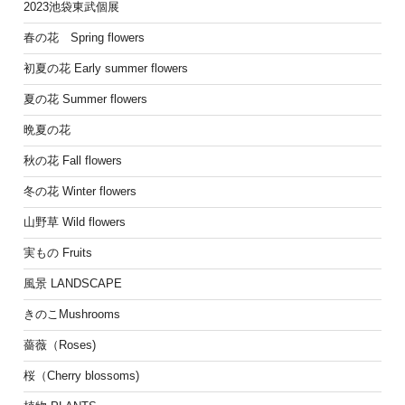
2023池袋東武個展
春の花 Spring flowers
初夏の花 Early summer flowers
夏の花 Summer flowers
晩夏の花
秋の花 Fall flowers
冬の花 Winter flowers
山野草 Wild flowers
実もの Fruits
風景 LANDSCAPE
きのこMushrooms
薔薇（Roses)
桜（Cherry blossoms)