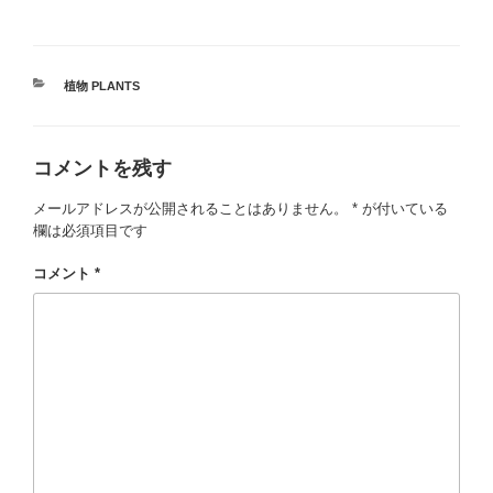
カ
植物 PLANTS
テ
ゴ
リ
コメントを残す
ー
メールアドレスが公開されることはありません。
*
が付いている
欄は必須項目です
コメント
*