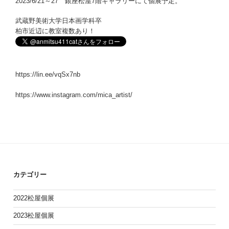
2023/6/21～27 銀座松屋7階ギャラリーにて個展予定。
武蔵野美術大学日本画学科卒
柏市近辺に教室複数あり！
https://lin.ee/vqSx7nb
https://www.instagram.com/mica_artist/
カテゴリー
2022松屋個展
2023松屋個展