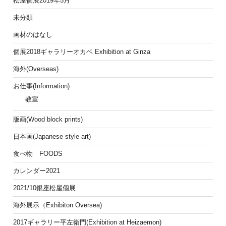
松屋個展2019年5月
未分類
画材のはなし
個展2018ギャラリーオカベ Exhibition at Ginza
海外(Overseas)
お仕事(Information)
教室
版画(Wood block prints)
日本画(Japanese style art)
食べ物 FOODS
カレンダー2021
2021/10銀座松屋個展
海外展示（Exhibiton Oversea)
2017ギャラリー平左衛門(Exhibition at Heizaemon)