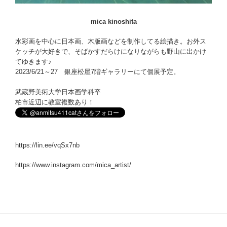
mica kinoshita
水彩画を中心に日本画、木版画などを制作してる絵描き。お外ス
ケッチが大好きで、そばかすだらけになりながらも野山に出かけ
てゆきます♪
2023/6/21～27 銀座松屋7階ギャラリーにて個展予定。
武蔵野美術大学日本画学科卒
柏市近辺に教室複数あり！
https://lin.ee/vqSx7nb
https://www.instagram.com/mica_artist/