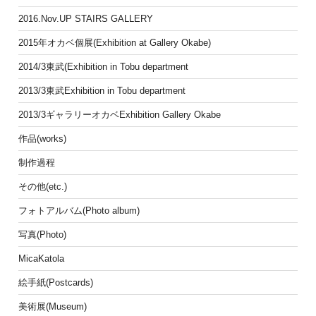
2016.Nov.UP STAIRS GALLERY
2015年オカベ個展(Exhibition at Gallery Okabe)
2014/3東武(Exhibition in Tobu department
2013/3東武Exhibition in Tobu department
2013/3ギャラリーオカベExhibition Gallery Okabe
作品(works)
制作過程
その他(etc.)
フォトアルバム(Photo album)
写真(Photo)
MicaKatola
絵手紙(Postcards)
美術展(Museum)