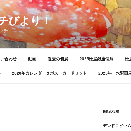
チびより！
ッチ
問い合わせ
動画
過去の個展
2025松屋銀座個展
松
5
2026年カレンダー＆ポストカードセット
2025年 水彩
最近の投稿
デンドロビウ