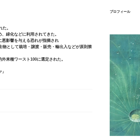
プロフィール
れた。
め、緑化などに利用されてきた。
に悪影響を与える恐れが指摘され
来生物として栽培・譲渡・販売・輸出入などが原則禁
外来種ワースト100に選定された。
か」