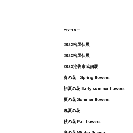
ビ
ゲ
ー
カテゴリー
シ
ョ
2022松屋個展
ン
2023松屋個展
2023池袋東武個展
春の花 Spring flowers
初夏の花 Early summer flowers
夏の花 Summer flowers
晩夏の花
秋の花 Fall flowers
冬の花 Winter flowers