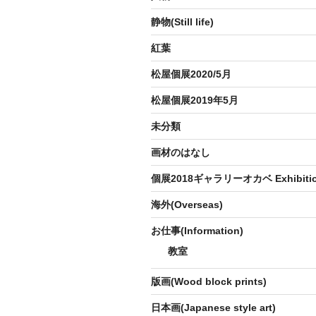
静物(Still life)
紅葉
松屋個展2020/5月
松屋個展2019年5月
未分類
画材のはなし
個展2018ギャラリーオカベ Exhibition 
海外(Overseas)
お仕事(Information)
教室
版画(Wood block prints)
日本画(Japanese style art)