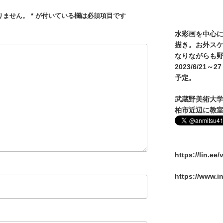
りません。
*
が付いている欄は必須項目です
水彩画を中心
描き。お外ス
なりながらも野
2023/6/2
予定。
武蔵野美術大
柏市近辺に教
https://lin.ee
https://www.i