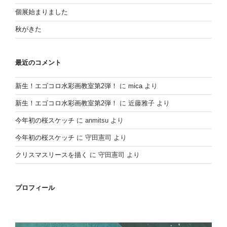
個展始まりました
秋がきた
最近のコメント
新生！エゴコロ水彩画教室第2弾！
に
mica
より
新生！エゴコロ水彩画教室第2弾！
に
近藤雅子
より
今年初の桜スケッチ
に
anmitsu
より
今年初の桜スケッチ
に
守田憲司
より
クリスマスリースを描く
に
守田憲司
より
プロフィール