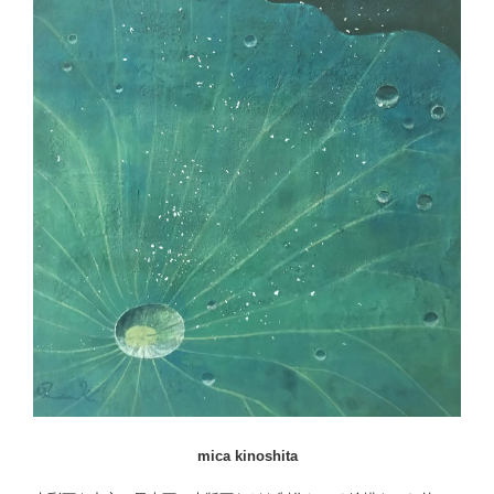
mica kinoshita