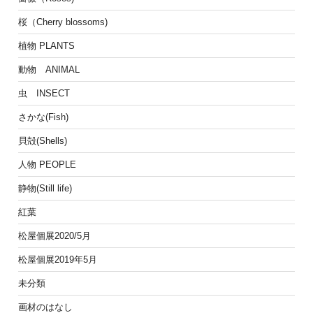
桜（Cherry blossoms)
植物 PLANTS
動物 ANIMAL
虫 INSECT
さかな(Fish)
貝殻(Shells)
人物 PEOPLE
静物(Still life)
紅葉
松屋個展2020/5月
松屋個展2019年5月
未分類
画材のはなし