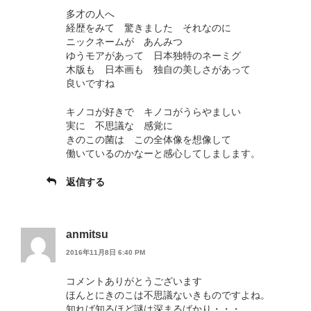
多才の人へ
経歴をみて 驚きました それなのに
ニックネームが あんみつ
ゆうモアがあって 日本独特のネーミグ
木版も 日本画も 独自の美しさがあって
良いですね
キノコが好きで キノコがうらやましい
実に 不思議な 感覚に
きのこの菌は この全体像を想像して
働いているのかなーと感心してしまします。
返信する
anmitsu
2016年11月8日 6:40 PM
コメントありがとうございます
ほんとにきのこは不思議ないきものですよね。
知れば知るほど謎は深まるばかり・・・