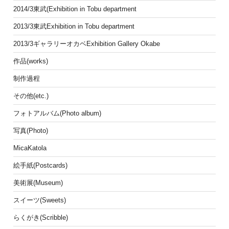
2014/3東武(Exhibition in Tobu department
2013/3東武Exhibition in Tobu department
2013/3ギャラリーオカベExhibition Gallery Okabe
作品(works)
制作過程
その他(etc.)
フォトアルバム(Photo album)
写真(Photo)
MicaKatola
絵手紙(Postcards)
美術展(Museum)
スイーツ(Sweets)
らくがき(Scribble)