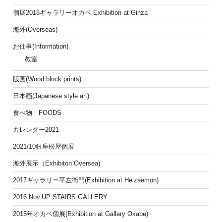
個展2018ギャラリーオカベ Exhibition at Ginza
海外(Overseas)
お仕事(Information)
教室
版画(Wood block prints)
日本画(Japanese style art)
食べ物 FOODS
カレンダー2021
2021/10銀座松屋個展
海外展示（Exhibiton Oversea)
2017ギャラリー平左衛門(Exhibition at Heizaemon)
2016.Nov.UP STAIRS GALLERY
2015年オカベ個展(Exhibition at Gallery Okabe)