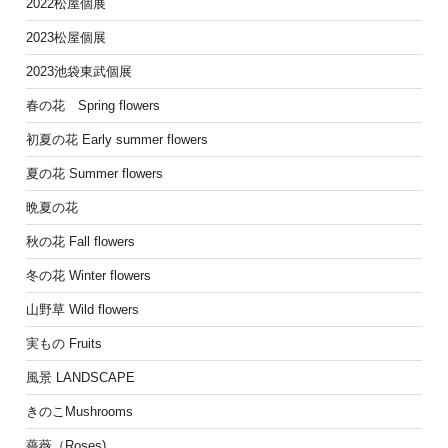
2022松屋個展
2023松屋個展
2023池袋東武個展
春の花 Spring flowers
初夏の花 Early summer flowers
夏の花 Summer flowers
晩夏の花
秋の花 Fall flowers
冬の花 Winter flowers
山野草 Wild flowers
実もの Fruits
風景 LANDSCAPE
きのこMushrooms
薔薇（Roses)