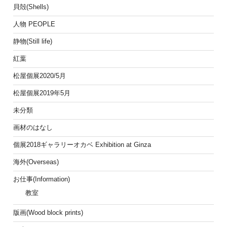
貝殻(Shells)
人物 PEOPLE
静物(Still life)
紅葉
松屋個展2020/5月
松屋個展2019年5月
未分類
画材のはなし
個展2018ギャラリーオカベ Exhibition at Ginza
海外(Overseas)
お仕事(Information)
教室
版画(Wood block prints)