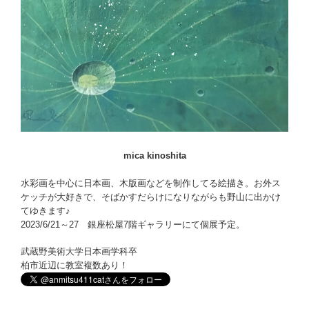
mica kinoshita
水彩画を中心に日本画、木版画などを制作してる絵描き。お外ス
ケッチが大好きで、そばかすだらけになりながらも野山に出かけ
てゆきます♪
2023/6/21～27 銀座松屋7階ギャラリーにて個展予定。
武蔵野美術大学日本画学科卒
柏市近辺に教室複数あり！