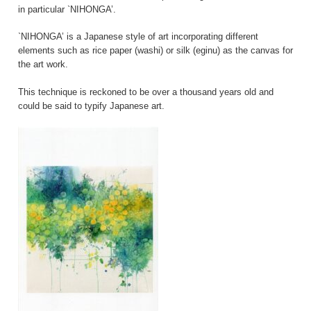
in particular `NIHONGA’.
`NIHONGA’ is a Japanese style of art incorporating different
elements such as rice paper (washi) or silk (eginu) as the canvas for
the art work.
This technique is reckoned to be over a thousand years old and
could be said to typify Japanese art.