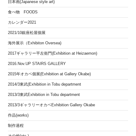
日本画(Japanese style art)
食べ物 FOODS
カレンダー2021
2021/10銀座松屋個展
海外展示（Exhibiton Oversea)
2017ギャラリー平左衛門(Exhibition at Heizaemon)
2016.Nov.UP STAIRS GALLERY
2015年オカベ個展(Exhibition at Gallery Okabe)
2014/3東武(Exhibition in Tobu department
2013/3東武Exhibition in Tobu department
2013/3ギャラリーオカベExhibition Gallery Okabe
作品(works)
制作過程
その他(etc.)