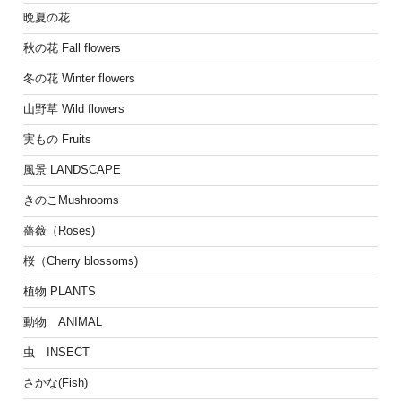
晩夏の花
秋の花 Fall flowers
冬の花 Winter flowers
山野草 Wild flowers
実もの Fruits
風景 LANDSCAPE
きのこMushrooms
薔薇（Roses)
桜（Cherry blossoms)
植物 PLANTS
動物 ANIMAL
虫 INSECT
さかな(Fish)