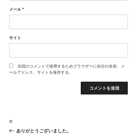
メール
*
サイト
次回のコメントで使用するためブラウザーに自分の名前、メ
ールアドレス、サイトを保存する。
投
過
前
稿
去
ありがとうございました。
の
ナ