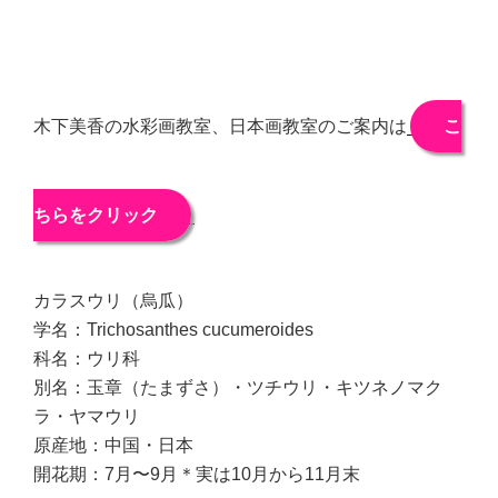
木下美香の水彩画教室、日本画教室のご案内は
こ
ちらをクリック
カラスウリ（烏瓜）
学名：Trichosanthes cucumeroides
科名：ウリ科
別名：玉章（たまずさ）・ツチウリ・キツネノマク
ラ・ヤマウリ
原産地：中国・日本
開花期：7月〜9月＊実は10月から11月末