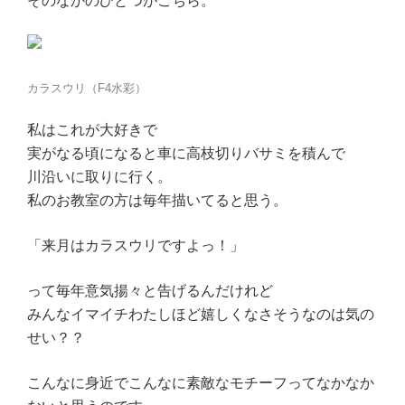
そのなかのひとつがこちら。
カラスウリ（F4水彩）
私はこれが大好きで
実がなる頃になると車に高枝切りバサミを積んで
川沿いに取りに行く。
私のお教室の方は毎年描いてると思う。
「来月はカラスウリですよっ！」
って毎年意気揚々と告げるんだけれど
みんなイマイチわたしほど嬉しくなさそうなのは気の
せい？？
こんなに身近でこんなに素敵なモチーフってなかなか