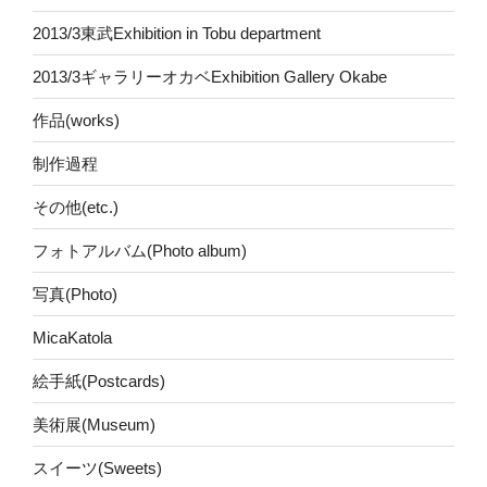
2013/3東武Exhibition in Tobu department
2013/3ギャラリーオカベExhibition Gallery Okabe
作品(works)
制作過程
その他(etc.)
フォトアルバム(Photo album)
写真(Photo)
MicaKatola
絵手紙(Postcards)
美術展(Museum)
スイーツ(Sweets)