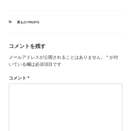
カ
実もの FRUITS
テ
ゴ
リ
ー
コメントを残す
メールアドレスが公開されることはありません。
*
が付
いている欄は必須項目です
コメント
*