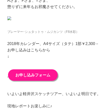
Aさま、Fさま、Yさま、
懲りずに来年もお邪魔させてください。
ブレーマー･シュタットゥ・ムジカンツ（F8水彩）
2018年カレンダー、A4サイズ（タテ）1部￥2,300－
お申し込みはこちらから
↓
お申し込みフォーム
いよいよ軽井沢スケッチツアー、いよいよ明日です。
現地レポートお楽しみに♪