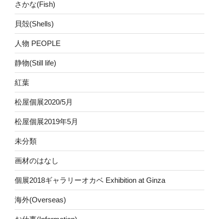
さかな(Fish)
貝殻(Shells)
人物 PEOPLE
静物(Still life)
紅葉
松屋個展2020/5月
松屋個展2019年5月
未分類
画材のはなし
個展2018ギャラリーオカベ Exhibition at Ginza
海外(Overseas)