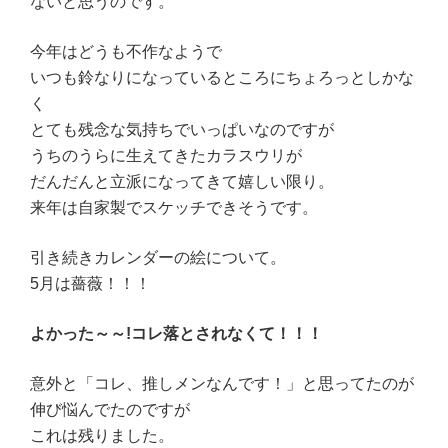
ないと思うのです。
今年はどうも不作なようで
いつも鈴なりになっているところにちょろっとしかな
く
とても残念な気持ちでいっぱいなのですが
うちのうらに生えてきたカラスウリが
だんだんと立派になってきて嬉しい限り。
来年は自家製でスケッチできそうです。
引き続きカレンダーの絵について。
5月は薔薇！！！
よかった～～!コレ落とされなくて！！！
意外と「コレ、推しメンなんです！」と思ってたのが
伸び悩んでたのですが
これは残りました。