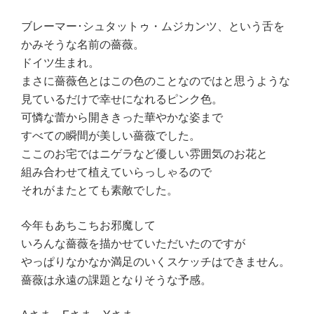
ブレーマー･シュタットゥ・ムジカンツ、という舌を
かみそうな名前の薔薇。
ドイツ生まれ。
まさに薔薇色とはこの色のことなのではと思うような
見ているだけで幸せになれるピンク色。
可憐な蕾から開ききった華やかな姿まで
すべての瞬間が美しい薔薇でした。
ここのお宅ではニゲラなど優しい雰囲気のお花と
組み合わせて植えていらっしゃるので
それがまたとても素敵でした。
今年もあちこちお邪魔して
いろんな薔薇を描かせていただいたのですが
やっぱりなかなか満足のいくスケッチはできません。
薔薇は永遠の課題となりそうな予感。