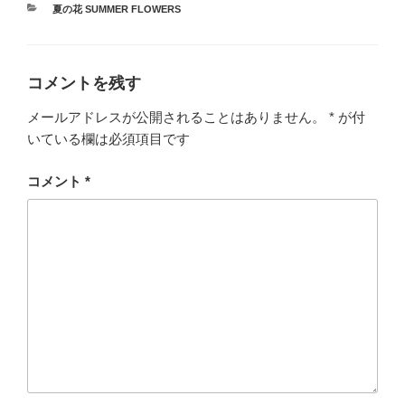
カ
夏の花 SUMMER FLOWERS
テ
ゴ
リ
ー
コメントを残す
メールアドレスが公開されることはありません。
*
が付
いている欄は必須項目です
コメント
*