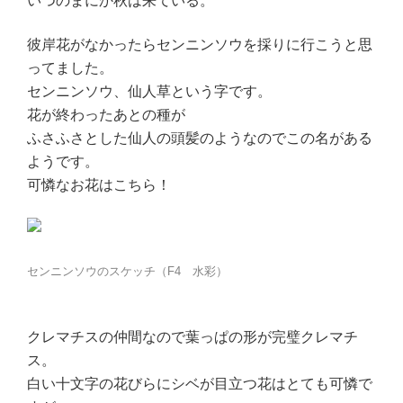
いつのまにか秋は来ている。
彼岸花がなかったらセンニンソウを採りに行こうと思
ってました。
センニンソウ、仙人草という字です。
花が終わったあとの種が
ふさふさとした仙人の頭髪のようなのでこの名がある
ようです。
可憐なお花はこちら！
センニンソウのスケッチ（F4 水彩）
クレマチスの仲間なので葉っぱの形が完璧クレマチ
ス。
白い十文字の花びらにシベが目立つ花はとても可憐で