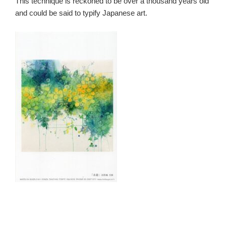
This technique is reckoned to be over a thousand years old
and could be said to typify Japanese art.