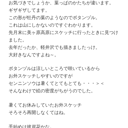
お気づきでしょうか、葉っぱのかたちが違います。
ギザギザしてます。
この形が牡丹の葉のようなのでボタンヅル。
これは山にしかないのですぐわかります。
先月末に美ヶ原高原にスケッチに行ったときに見つけ
ました。
去年だったか、軽井沢でも描きましたっけ。
大好きなんですよね～。
ボタンヅルは涼しいところで咲いているから
お外スケッチしやすいのですが
センニンソウは暑くてとてもとても・・・＞＜
そんなわけで絵の密度がちがうのでした。
暑くてお休みしていたお外スケッチ
そろそろ再開しなくてはね。
手始めは彼岸花かな。