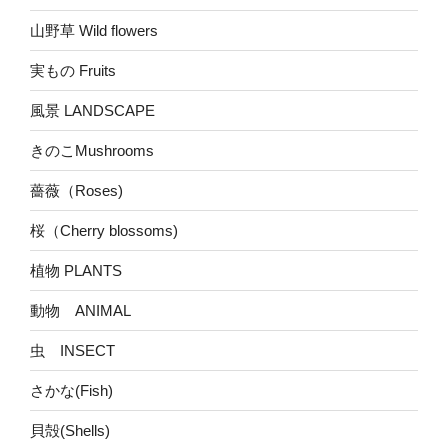
山野草 Wild flowers
実もの Fruits
風景 LANDSCAPE
きのこMushrooms
薔薇（Roses)
桜（Cherry blossoms)
植物 PLANTS
動物 ANIMAL
虫 INSECT
さかな(Fish)
貝殻(Shells)