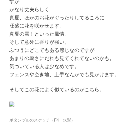
すが
かなり丈夫らしく
真夏、ほかのお花がぐったりしてるころに
旺盛に花を咲かせます。
真夏の雪！といった風情。
そして意外に香りが強い。
ふつうにどこでもある感じなのですが
あまりの暑さにだれも見てくれてないのかも。
気づいている人は少なめです。
フェンスや空き地、土手なんかでも見かけます。
そしてこの花によく似ているのがこちら。
ボタンヅルのスケッチ（F4 水彩）