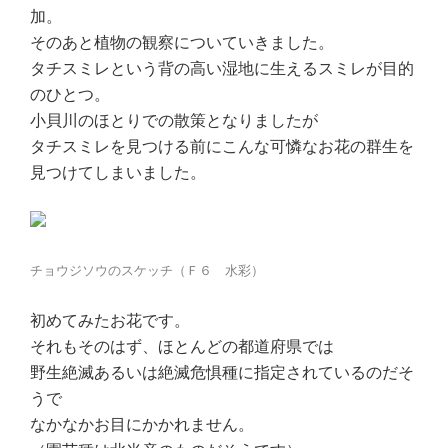
加。
そのあと植物の観察についていきました。
タチスミレという背の高い湿地に生えるスミレが目的
のひとつ。
小貝川のほとりでの散策となりましたが
タチスミレを見つける前にこんな可憐なお花の群生を
見つけてしまいました。
チョウジソウのスケッチ（Ｆ６ 水彩）
初めてみたお花です。
それもそのはず、ほとんどの都道府県では
野生絶滅あるいは絶滅危惧種に指定されているのだそ
うで
なかなかお目にかかれません。