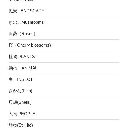
風景 LANDSCAPE
きのこMushrooms
薔薇（Roses)
桜（Cherry blossoms)
植物 PLANTS
動物 ANIMAL
虫 INSECT
さかな(Fish)
貝殻(Shells)
人物 PEOPLE
静物(Still life)