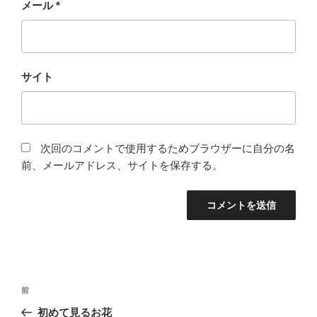
メール
*
サイト
次回のコメントで使用するためブラウザーに自分の名
前、メールアドレス、サイトを保存する。
投
過
前
稿
去
初めて見るお花