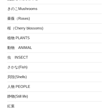
きのこMushrooms
薔薇（Roses)
桜（Cherry blossoms)
植物 PLANTS
動物 ANIMAL
虫 INSECT
さかな(Fish)
貝殻(Shells)
人物 PEOPLE
静物(Still life)
紅葉