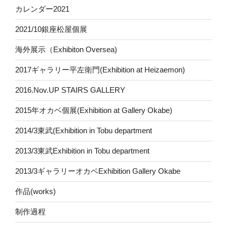
カレンダー2021
2021/10銀座松屋個展
海外展示（Exhibiton Oversea)
2017ギャラリー平左衛門(Exhibition at Heizaemon)
2016.Nov.UP STAIRS GALLERY
2015年オカベ個展(Exhibition at Gallery Okabe)
2014/3東武(Exhibition in Tobu department
2013/3東武Exhibition in Tobu department
2013/3ギャラリーオカベExhibition Gallery Okabe
作品(works)
制作過程