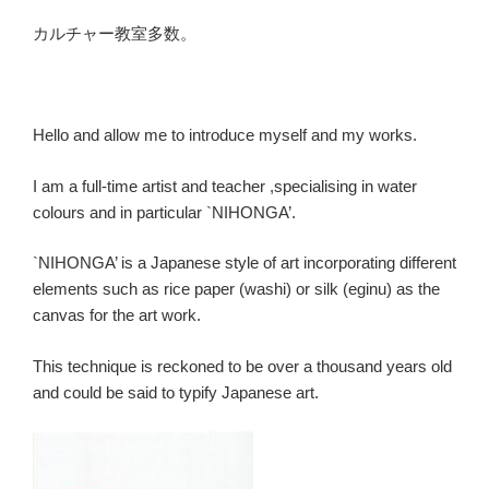
カルチャー教室多数。
Hello and allow me to introduce myself and my works.
I am a full-time artist and teacher ,specialising in water
colours and in particular `NIHONGA’.
`NIHONGA’ is a Japanese style of art incorporating different
elements such as rice paper (washi) or silk (eginu) as the
canvas for the art work.
This technique is reckoned to be over a thousand years old
and could be said to typify Japanese art.