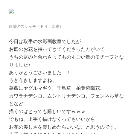
銀蘭のスケッチ（Ｆ４ 水彩）
今日は取手の水彩画教室でしたが
お庭のお花を持ってきてくださった方がいて
うちの庭のと合わさってものすごい量のモチーフとな
りました♪
ありがとうございました！！
うきうきしますよね。
薔薇にヤグルマギク、千鳥草、柏葉紫陽花、
カワラナデシコ、ムシトリナデシコ、フェンネル草な
どなど
描くのはとっても難しいですｗｗｗ
でもね、上手く描けなくってもいいから
お花の美しさを楽しめたらいいな、と思うのです。