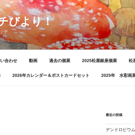
チびより！
ッチ
問い合わせ
動画
過去の個展
2025松屋銀座個展
松
5
2026年カレンダー＆ポストカードセット
2025年 水彩
最近の投稿
デンドロビウ