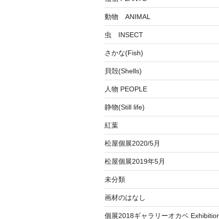
動物 ANIMAL
虫 INSECT
さかな(Fish)
貝殻(Shells)
人物 PEOPLE
静物(Still life)
紅葉
松屋個展2020/5月
松屋個展2019年5月
未分類
画材のはなし
個展2018ギャラリーオカベ Exhibition a