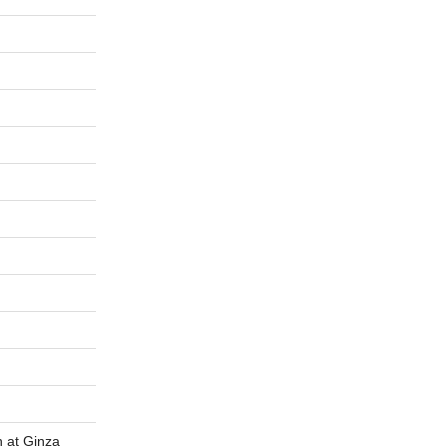
t Ginza