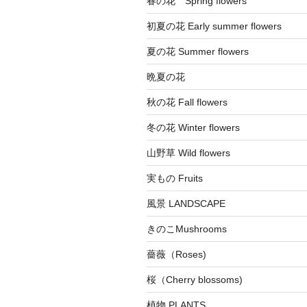
春の花 Spring flowers
初夏の花 Early summer flowers
夏の花 Summer flowers
晩夏の花
秋の花 Fall flowers
冬の花 Winter flowers
山野草 Wild flowers
実もの Fruits
風景 LANDSCAPE
きのこMushrooms
薔薇（Roses)
桜（Cherry blossoms)
植物 PLANTS