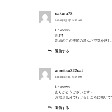
sakura78
2020年5月2日 9:57 AM
Unknown
新鮮❗
新緑のこの季節の澄んだ空気を感じ
返信する
anmitsu222cat
2020年5月3日 9:59 PM
Unknown
ありがとうございます♪
お散歩気分で行けるところに咲いて
返信する