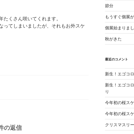
節分
もうすぐ個展
年たくさん咲いてくれます。
なってしまいましたが、それもお外スケ
個展始まりま
秋がきた
最近のコメント
新生！エゴコロ
新生！エゴコロ
り
今年初の桜ス
今年初の桜ス
クリスマスリ
2件の返信