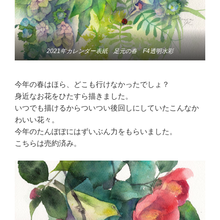
2021年カレンダー表紙 足元の春 F4透明水彩
今年の春はほら、どこも行けなかったでしょ？
身近なお花をひたすら描きました。
いつでも描けるからついつい後回しにしていたこんなか
わいい花々。
今年のたんぽぽにはずいぶん力をもらいました。
こちらは売約済み。