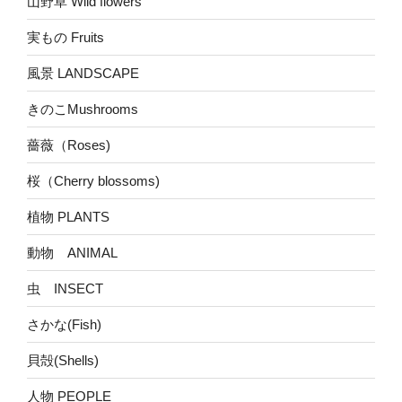
山野草 Wild flowers
実もの Fruits
風景 LANDSCAPE
きのこMushrooms
薔薇（Roses)
桜（Cherry blossoms)
植物 PLANTS
動物 ANIMAL
虫 INSECT
さかな(Fish)
貝殻(Shells)
人物 PEOPLE