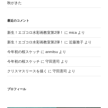
秋がきた
最近のコメント
新生！エゴコロ水彩画教室第2弾！
に
mica
より
新生！エゴコロ水彩画教室第2弾！
に
近藤雅子
より
今年初の桜スケッチ
に
anmitsu
より
今年初の桜スケッチ
に
守田憲司
より
クリスマスリースを描く
に
守田憲司
より
プロフィール