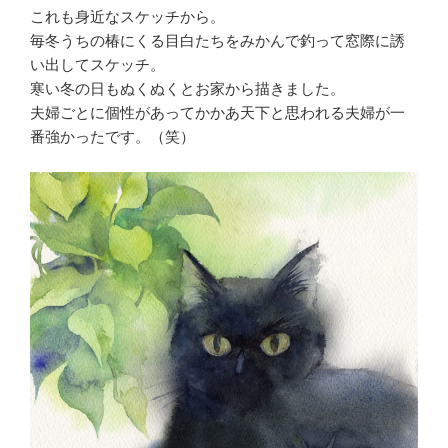
これも身近なスケッチから。
毎冬うちの椿にくる目白たちをみかんで釣って窓際に誘
い出してスケッチ。
寒い冬の日もぬくぬくとお家から描きました。
夫婦ごとに個性があってかかあ天下と思われる夫婦が一
番強かったです。（笑）