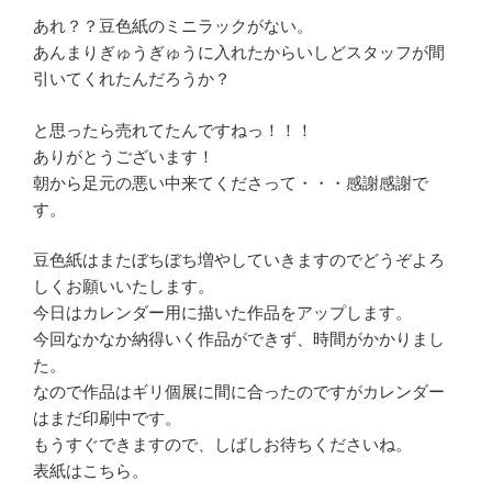
あれ？？豆色紙のミニラックがない。
あんまりぎゅうぎゅうに入れたからいしどスタッフが間
引いてくれたんだろうか？
と思ったら売れてたんですねっ！！！
ありがとうございます！
朝から足元の悪い中来てくださって・・・感謝感謝で
す。
豆色紙はまたぼちぼち増やしていきますのでどうぞよろ
しくお願いいたします。
今日はカレンダー用に描いた作品をアップします。
今回なかなか納得いく作品ができず、時間がかかりまし
た。
なので作品はギリ個展に間に合ったのですがカレンダー
はまだ印刷中です。
もうすぐできますので、しばしお待ちくださいね。
表紙はこちら。