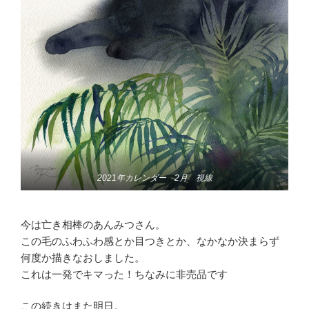
2021年カレンダー 2月 視線
今は亡き相棒のあんみつさん。
この毛のふわふわ感とか目つきとか、なかなか決まらず
何度か描きなおしました。
これは一発でキマった！ちなみに非売品です
この続きはまた明日。