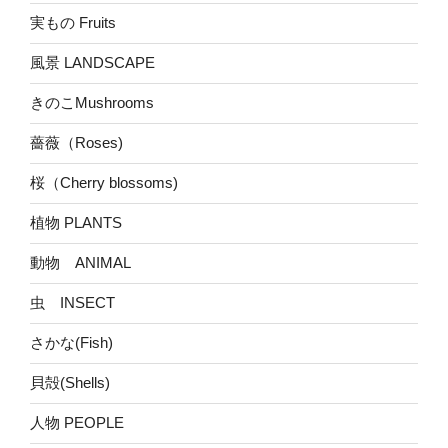
実もの Fruits
風景 LANDSCAPE
きのこMushrooms
薔薇（Roses)
桜（Cherry blossoms)
植物 PLANTS
動物 ANIMAL
虫 INSECT
さかな(Fish)
貝殻(Shells)
人物 PEOPLE