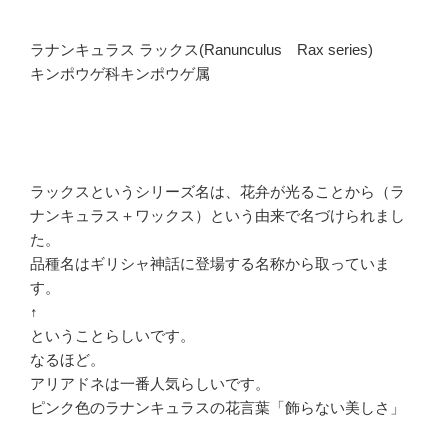
ラナンキュラス ラックス(Ranunculus Rax series)
キンポウゲ科キンポウゲ属
ラックスというシリーズ名は、花弁が光ることから（ラ
ナンキュラス＋ワックス）という由来で名づけられまし
た。
品種名はギリシャ神話に登場する名称から取っていま
す。
↑
ということらしいです。
なるほど。
アリアドネは一番人気らしいです。
ピンク色のラナンキュラスの花言葉「飾らない美しさ」