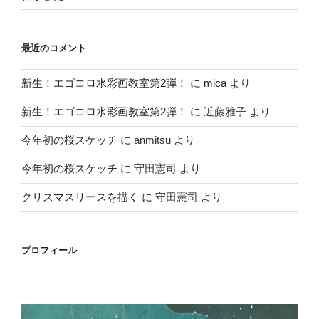
最近のコメント
新生！エゴコロ水彩画教室第2弾！
に
mica
より
新生！エゴコロ水彩画教室第2弾！
に
近藤雅子
より
今年初の桜スケッチ
に
anmitsu
より
今年初の桜スケッチ
に
守田憲司
より
クリスマスリースを描く
に
守田憲司
より
プロフィール