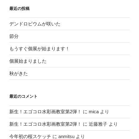
ョ
最近の投稿
ン
デンドロビウムが咲いた
節分
もうすぐ個展が始まります！
個展始まりました
秋がきた
最近のコメント
新生！エゴコロ水彩画教室第2弾！
に
mica
より
新生！エゴコロ水彩画教室第2弾！
に
近藤雅子
より
今年初の桜スケッチ
に
anmitsu
より