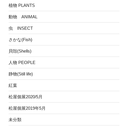
植物 PLANTS
動物 ANIMAL
虫 INSECT
さかな(Fish)
貝殻(Shells)
人物 PEOPLE
静物(Still life)
紅葉
松屋個展2020/5月
松屋個展2019年5月
未分類