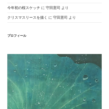
今年初の桜スケッチ
に
守田憲司
より
クリスマスリースを描く
に
守田憲司
より
プロフィール