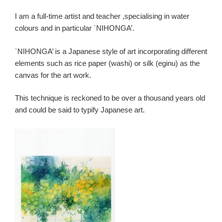
I am a full-time artist and teacher ,specialising in water
colours and in particular `NIHONGA’.
`NIHONGA’ is a Japanese style of art incorporating different
elements such as rice paper (washi) or silk (eginu) as the
canvas for the art work.
This technique is reckoned to be over a thousand years old
and could be said to typify Japanese art.