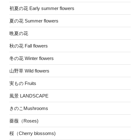
初夏の花 Early summer flowers
夏の花 Summer flowers
晩夏の花
秋の花 Fall flowers
冬の花 Winter flowers
山野草 Wild flowers
実もの Fruits
風景 LANDSCAPE
きのこMushrooms
薔薇（Roses)
桜（Cherry blossoms)