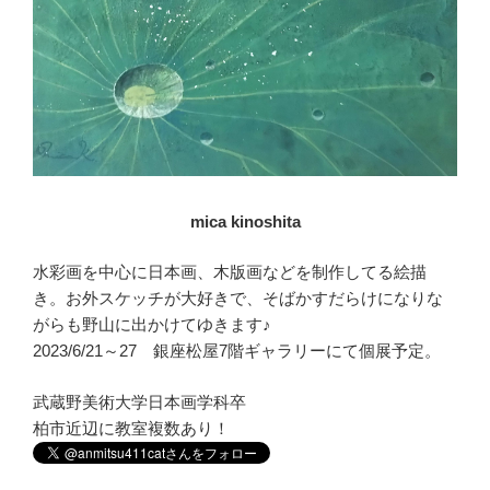
mica kinoshita
水彩画を中心に日本画、木版画などを制作してる絵描
き。お外スケッチが大好きで、そばかすだらけになりな
がらも野山に出かけてゆきます♪
2023/6/21～27 銀座松屋7階ギャラリーにて個展予定。
武蔵野美術大学日本画学科卒
柏市近辺に教室複数あり！