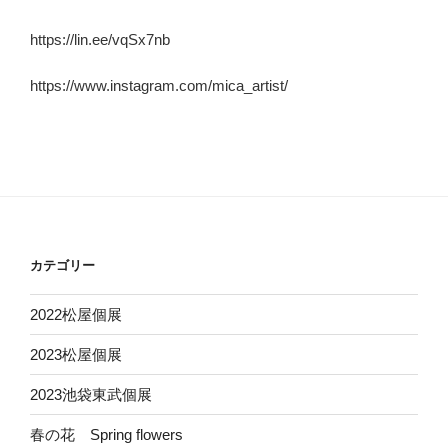
https://lin.ee/vqSx7nb
https://www.instagram.com/mica_artist/
カテゴリー
2022松屋個展
2023松屋個展
2023池袋東武個展
春の花 Spring flowers