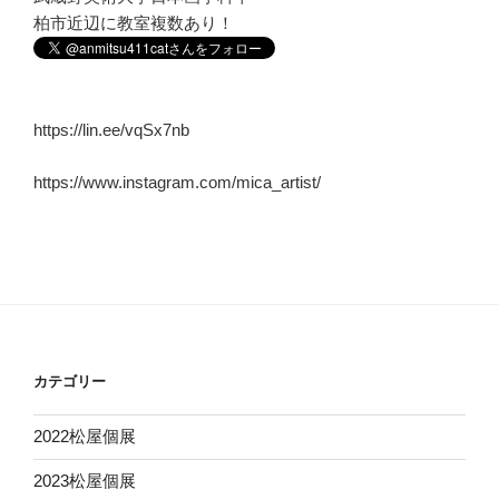
柏市近辺に教室複数あり！
https://lin.ee/vqSx7nb
https://www.instagram.com/mica_artist/
カテゴリー
2022松屋個展
2023松屋個展