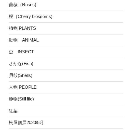
薔薇（Roses)
桜（Cherry blossoms)
植物 PLANTS
動物 ANIMAL
虫 INSECT
さかな(Fish)
貝殻(Shells)
人物 PEOPLE
静物(Still life)
紅葉
松屋個展2020/5月