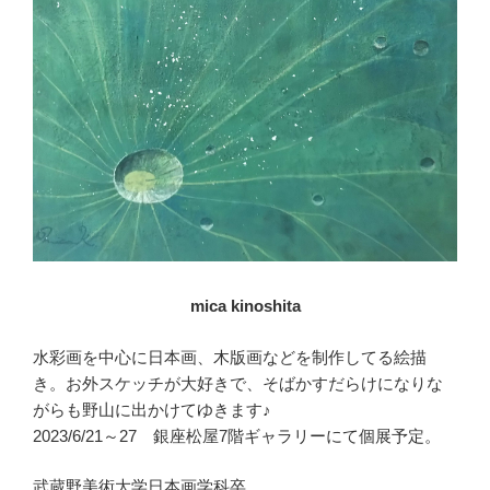
mica kinoshita
水彩画を中心に日本画、木版画などを制作してる絵描
き。お外スケッチが大好きで、そばかすだらけになりな
がらも野山に出かけてゆきます♪
2023/6/21～27 銀座松屋7階ギャラリーにて個展予定。
武蔵野美術大学日本画学科卒