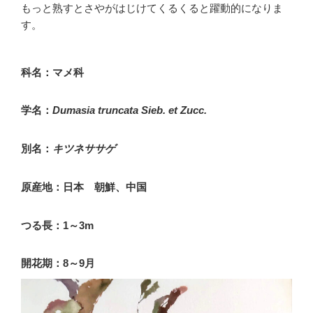
もっと熟すとさやがはじけてくるくると躍動的になりま
す。
科名：マメ科
学名：
Dumasia truncata Sieb. et Zucc.
別名：
キツネササゲ
原産地：日本 朝鮮、中国
つる長：1～3m
開花期：8～9月