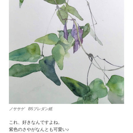
ノササゲ B5ブレダン紙
これ、好きなんですよね。
紫色のさやがなんとも可愛い♪