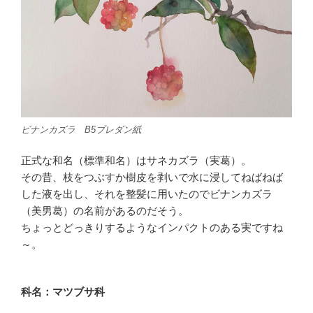
ビナンカズラ B5ブレダン紙
正式な和名（標準和名）はサネカズラ（実葛）。
その昔、枝をつぶすか樹皮を剥いで水に浸してねばねば
した液を出し、それを整髪に用いたのでビナンカズラ
（美男葛）の名前があるのだそう。
ちょっとどっきりするようなインパクトのある実ですね
～。
科名：マツブサ科