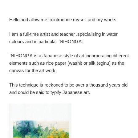
Hello and allow me to introduce myself and my works.
I am a full-time artist and teacher ,specialising in water
colours and in particular `NIHONGA’.
`NIHONGA’ is a Japanese style of art incorporating different
elements such as rice paper (washi) or silk (eginu) as the
canvas for the art work.
This technique is reckoned to be over a thousand years old
and could be said to typify Japanese art.