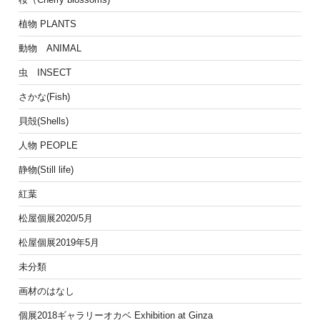
植物 PLANTS
動物 ANIMAL
虫 INSECT
さかな(Fish)
貝殻(Shells)
人物 PEOPLE
静物(Still life)
紅葉
松屋個展2020/5月
松屋個展2019年5月
未分類
画材のはなし
個展2018ギャラリーオカベ Exhibition at Ginza