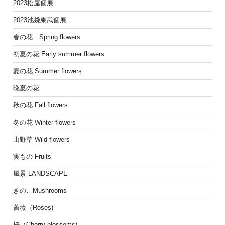
2023松屋個展
2023池袋東武個展
春の花 Spring flowers
初夏の花 Early summer flowers
夏の花 Summer flowers
晩夏の花
秋の花 Fall flowers
冬の花 Winter flowers
山野草 Wild flowers
実もの Fruits
風景 LANDSCAPE
きのこMushrooms
薔薇（Roses)
桜（Cherry blossoms)