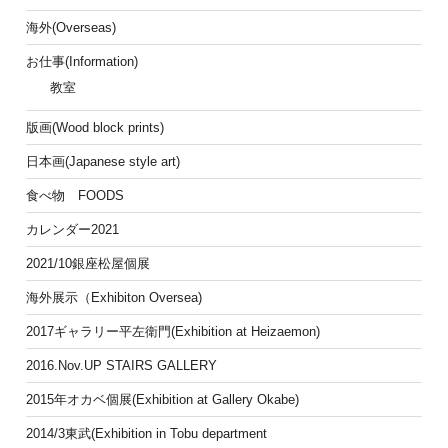
海外(Overseas)
お仕事(Information)
教室
版画(Wood block prints)
日本画(Japanese style art)
食べ物 FOODS
カレンダー2021
2021/10銀座松屋個展
海外展示（Exhibiton Oversea)
2017ギャラリー平左衛門(Exhibition at Heizaemon)
2016.Nov.UP STAIRS GALLERY
2015年オカベ個展(Exhibition at Gallery Okabe)
2014/3東武(Exhibition in Tobu department