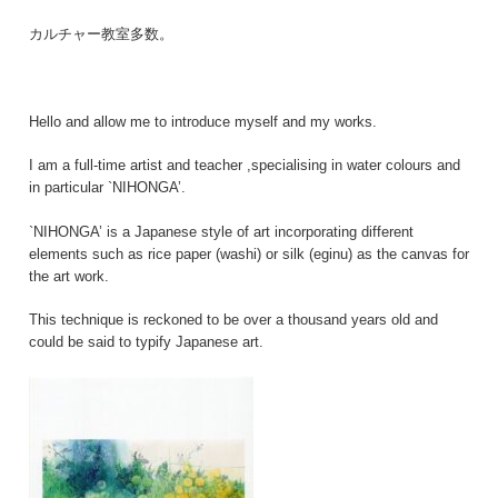
カルチャー教室多数。
Hello and allow me to introduce myself and my works.
I am a full-time artist and teacher ,specialising in water colours and
in particular `NIHONGA’.
`NIHONGA’ is a Japanese style of art incorporating different
elements such as rice paper (washi) or silk (eginu) as the canvas for
the art work.
This technique is reckoned to be over a thousand years old and
could be said to typify Japanese art.