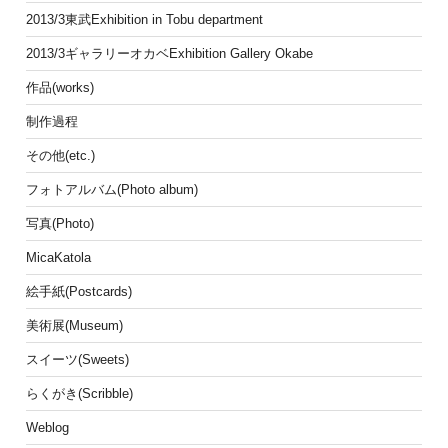
2013/3東武Exhibition in Tobu department
2013/3ギャラリーオカベExhibition Gallery Okabe
作品(works)
制作過程
その他(etc.)
フォトアルバム(Photo album)
写真(Photo)
MicaKatola
絵手紙(Postcards)
美術展(Museum)
スイーツ(Sweets)
らくがき(Scribble)
Weblog