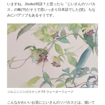
いますね。Jisobu!何語？と思ったら「じいさんのソバカ
ス」の略(?!)だそうで思いっきり日本語でした(笑)。ちな
みにバアソブもあるそうです。
ツルニンジンのスケッチ F4 ウォーターフォード
こんなかわいいお花にじいさんのソバカスとは。描いて