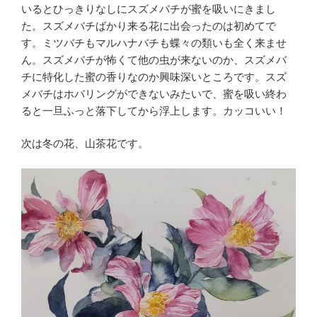
いるとひっきりなしにスズメバチが蜜を吸いにきまし
た。スズメバチばかり来る花に出会ったのは初めてで
す。ミツバチもマルハナバチも蝶々の類いも全く来ませ
ん。スズメバチが怖くて他の虫が来ないのか、スズメバ
チに特化した蜜の香りなのか興味深いところです。スズ
メバチはホバリングができないみたいで、蜜を吸い終わ
ると一旦ふっと落下してから浮上します。カッコいい！
次は冬の花、山茶花です。