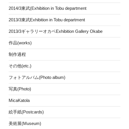
2014/3東武(Exhibition in Tobu department
2013/3東武Exhibition in Tobu department
2013/3ギャラリーオカベExhibition Gallery Okabe
作品(works)
制作過程
その他(etc.)
フォトアルバム(Photo album)
写真(Photo)
MicaKatola
絵手紙(Postcards)
美術展(Museum)