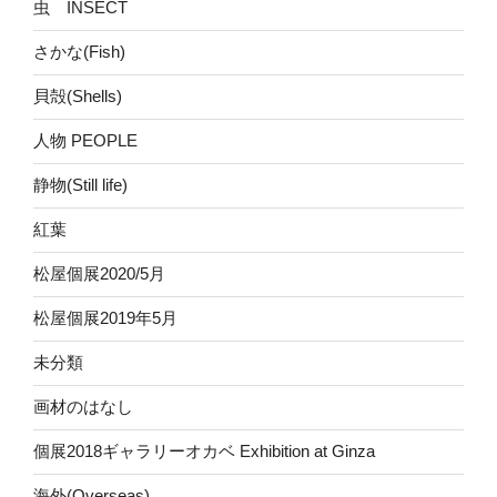
虫 INSECT
さかな(Fish)
貝殻(Shells)
人物 PEOPLE
静物(Still life)
紅葉
松屋個展2020/5月
松屋個展2019年5月
未分類
画材のはなし
個展2018ギャラリーオカベ Exhibition at Ginza
海外(Overseas)