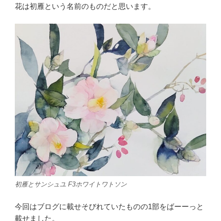
花は初雁という名前のものだと思います。
初雁とサンシュユ F3ホワイトワトソン
今回はブログに載せそびれていたものの1部をばーーっと
載せました。