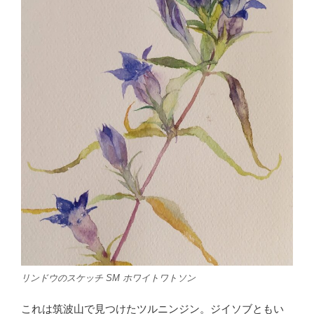
リンドウのスケッチ SM ホワイトワトソン
これは筑波山で見つけたツルニンジン。ジイソブともい