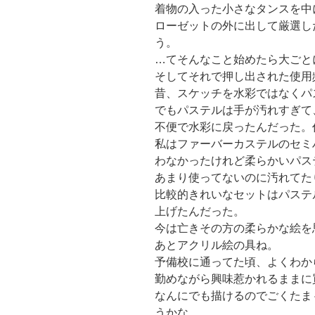
着物の入った小さなタンスを中
ローゼットの外に出して厳選し
う。
…てそんなこと始めたら大ごと
そしてそれで押し出された使用
昔、スケッチを水彩ではなくパ
でもパステルは手が汚れすぎて
不便で水彩に戻ったんだった。
私はファーバーカステルのセミ
わなかったけれど柔らかいパス
あまり使ってないのに汚れてた
比較的きれいなセットはパステ
上げたんだった。
今は亡きその方の柔らかな絵を
あとアクリル絵の具ね。
予備校に通ってた頃、よくわか
勤めながら興味惹かれるままに
なんにでも描けるのでごくたま
うかな。