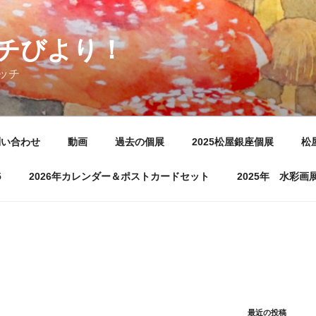
チびより！
ッチ
問い合わせ
動画
過去の個展
2025松屋銀座個展
松
5
2026年カレンダー＆ポストカードセット
2025年 水彩
最近の投稿