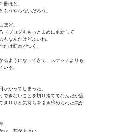
２冊ほど。
ともうやらないだろう。
山ほど。
ろ（ブログももっとまめに更新して
のもなんだけどよいね。
れだけ筋肉がつく。
かるようになってきて、スケッチよりも
ている。
日かかってしまった。
うできないことを切り捨ててなんだか疲
てきりりと気持ちを引き締められた気が
草。
かな、花が大きい。