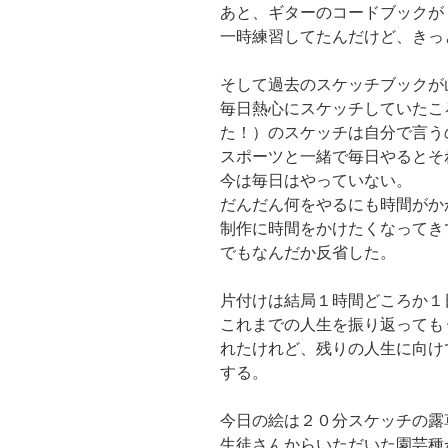
あと、ギターのコードブックが
一時練習してたんだけど、きっ
そして過去のスケッチブックが
毎日熱心にスケッチしていたこ
た！）のスケッチは自分で言う
スポーツと一緒で毎日やるとそ
今は毎日はやっていない。
だんだん何をやるにも時間がか
制作に時間をかけたくなってき
でもなんだか反省した。
片付けは結局１時間どころか１
これまでの人生を振り返っても
れたけれど、残りの人生に向け
する。
今日の絵は２０分スケッチの露
生徒さんからいただいた園芸種