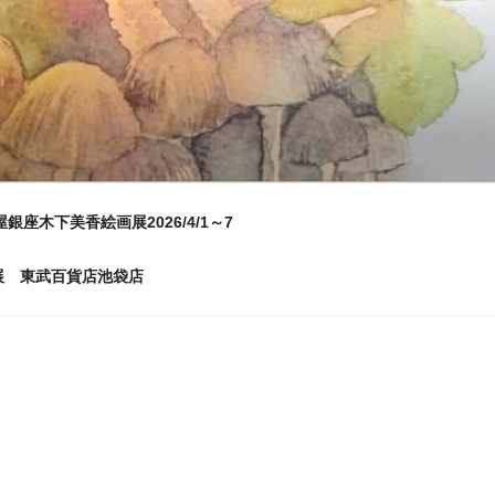
屋銀座木下美香絵画展2026/4/1～7
画展 東武百貨店池袋店