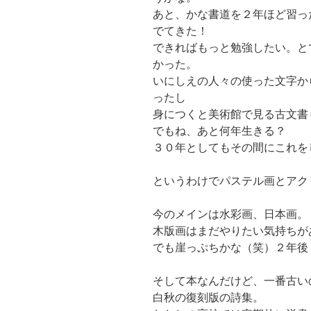
あと、かな書道を２年ほど習っ
でてきた！
できればもっと勉強したい。と
かった。
いにしえの人々の使った文字か
ったし
身につくと美術館で見る古文書
でもね、あと何年生きる？
３０年としてもその間にこれを
というわけでパステル画とアク
今のメインは水彩画、日本画。
木版画はまだやりたい気持ちが
でも崖っぷちかな（笑）２年後
そして本なんだけど、一番古い
白秋の復刻版の詩集。