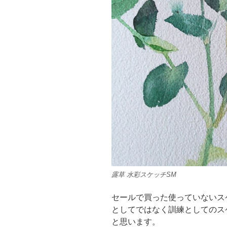
露草 水彩スケッチSM
セールで買った使っていないス
としてではなく訓練としてのス
と思います。