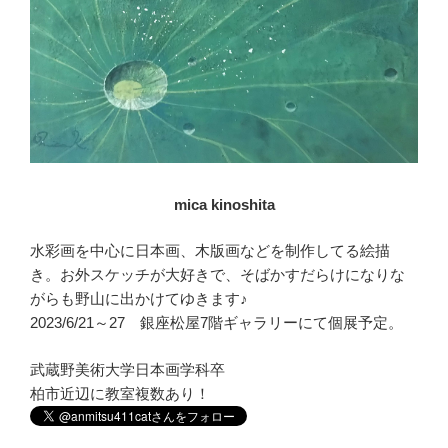
mica kinoshita
水彩画を中心に日本画、木版画などを制作してる絵描
き。お外スケッチが大好きで、そばかすだらけになりな
がらも野山に出かけてゆきます♪
2023/6/21～27 銀座松屋7階ギャラリーにて個展予定。
武蔵野美術大学日本画学科卒
柏市近辺に教室複数あり！