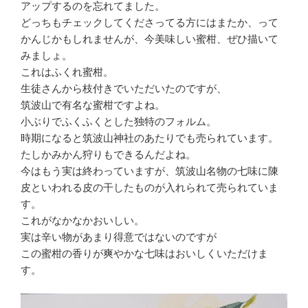
アップするのを忘れてました。
どっちもチェックしてくださってる方にはまたか、って
かんじかもしれませんが、今美味しい蜜柑、ぜひ描いて
みましょ。
これはふくれ蜜柑。
生徒さんから枝付きでいただいたのですが、
筑波山で有名な蜜柑ですよね。
小ぶりでふくふくとした独特のフォルム。
時期になると筑波山神社のあたりでも売られています。
たしかみかん狩りもできるんだよね。
今はもう実は終わっていますが、筑波山名物の七味に陳
皮といわれる皮の干したものが入れられて売られていま
す。
これがなかなかおいしい。
実は辛い物があまり得意ではないのですが
この蜜柑の香りが爽やかな七味はおいしくいただけま
す。