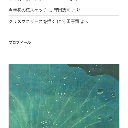
今年初の桜スケッチ
に
守田憲司
より
クリスマスリースを描く
に
守田憲司
より
プロフィール