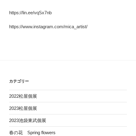
https://lin.ee/vqSx7nb
https://www.instagram.com/mica_artist/
カテゴリー
2022松屋個展
2023松屋個展
2023池袋東武個展
春の花 Spring flowers