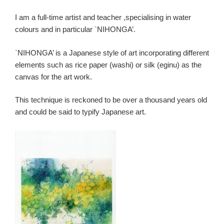
I am a full-time artist and teacher ,specialising in water
colours and in particular `NIHONGA’.
`NIHONGA’ is a Japanese style of art incorporating different
elements such as rice paper (washi) or silk (eginu) as the
canvas for the art work.
This technique is reckoned to be over a thousand years old
and could be said to typify Japanese art.