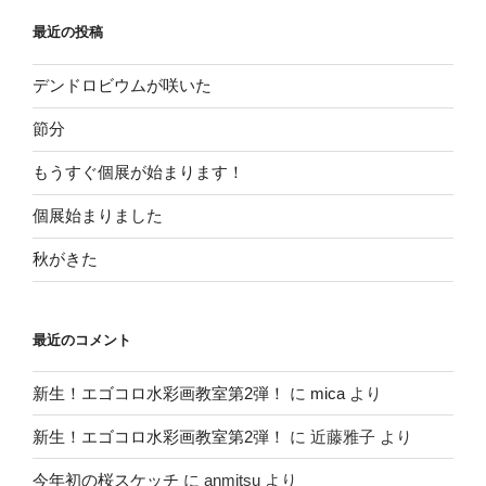
最近の投稿
デンドロビウムが咲いた
節分
もうすぐ個展が始まります！
個展始まりました
秋がきた
最近のコメント
新生！エゴコロ水彩画教室第2弾！
に
mica
より
新生！エゴコロ水彩画教室第2弾！
に
近藤雅子
より
今年初の桜スケッチ
に
anmitsu
より