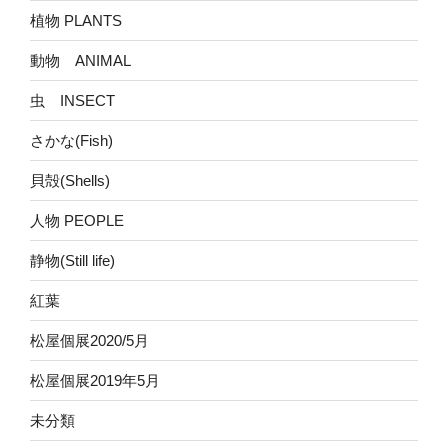
植物 PLANTS
動物 ANIMAL
虫 INSECT
さかな(Fish)
貝殻(Shells)
人物 PEOPLE
静物(Still life)
紅葉
松屋個展2020/5月
松屋個展2019年5月
未分類