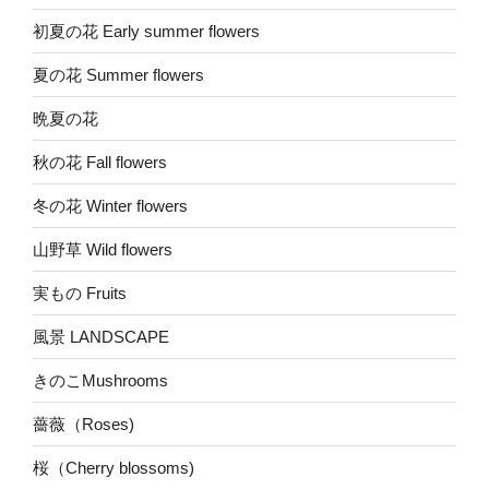
初夏の花 Early summer flowers
夏の花 Summer flowers
晩夏の花
秋の花 Fall flowers
冬の花 Winter flowers
山野草 Wild flowers
実もの Fruits
風景 LANDSCAPE
きのこMushrooms
薔薇（Roses)
桜（Cherry blossoms)