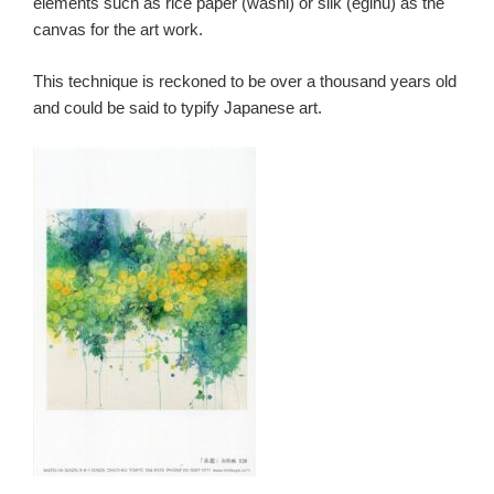
elements such as rice paper (washi) or silk (eginu) as the
canvas for the art work.
This technique is reckoned to be over a thousand years old
and could be said to typify Japanese art.