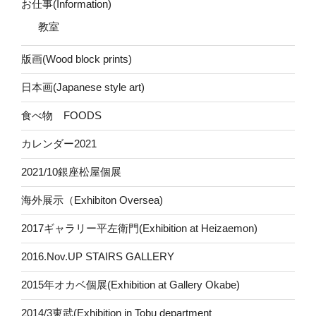
お仕事(Information)
教室
版画(Wood block prints)
日本画(Japanese style art)
食べ物 FOODS
カレンダー2021
2021/10銀座松屋個展
海外展示（Exhibiton Oversea)
2017ギャラリー平左衛門(Exhibition at Heizaemon)
2016.Nov.UP STAIRS GALLERY
2015年オカベ個展(Exhibition at Gallery Okabe)
2014/3東武(Exhibition in Tobu department