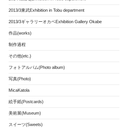
2013/3東武Exhibition in Tobu department
2013/3ギャラリーオカベExhibition Gallery Okabe
作品(works)
制作過程
その他(etc.)
フォトアルバム(Photo album)
写真(Photo)
MicaKatola
絵手紙(Postcards)
美術展(Museum)
スイーツ(Sweets)