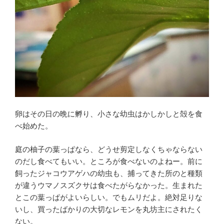
卵はその日の晩に孵り、小さな幼虫はかしかしと殻を食
べ始めた。
庭の柚子の葉っぱなら、どうせ剪定しなくちゃならない
のだし食べてもいい。ところが食べないのよねー。前に
飼ったジャコウアゲハの幼虫も、捕ってきた所のと種類
が違うウマノスズクサは食べたがらなかった。生まれた
とこの葉っぱがよいらしい。でもムリだよ。絶対足りな
いし、買ったばかりの大切なレモンを丸坊主にされたく
ない。