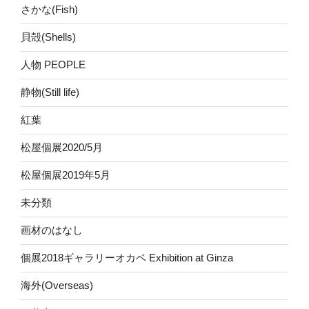
さかな(Fish)
貝殻(Shells)
人物 PEOPLE
静物(Still life)
紅葉
松屋個展2020/5月
松屋個展2019年5月
未分類
画材のはなし
個展2018ギャラリーオカベ Exhibition at Ginza
海外(Overseas)