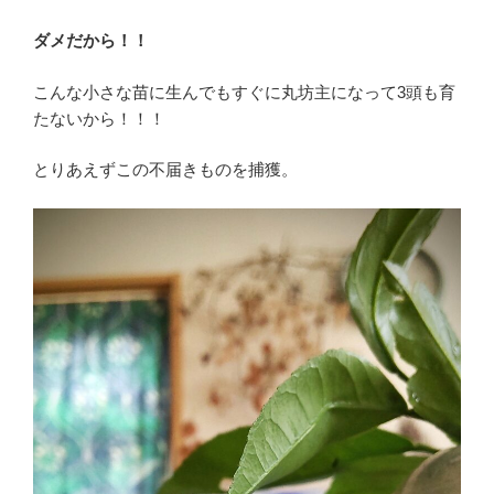
ダメだから！！
こんな小さな苗に生んでもすぐに丸坊主になって3頭も育
たないから！！！
とりあえずこの不届きものを捕獲。