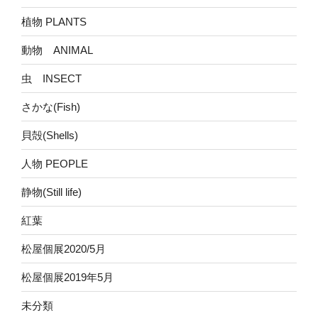
植物 PLANTS
動物 ANIMAL
虫 INSECT
さかな(Fish)
貝殻(Shells)
人物 PEOPLE
静物(Still life)
紅葉
松屋個展2020/5月
松屋個展2019年5月
未分類