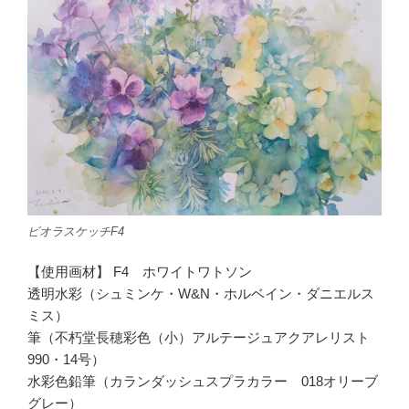
ビオラスケッチF4
【使用画材】 F4 ホワイトワトソン
透明水彩（シュミンケ・W&N・ホルベイン・ダニエルス
ミス）
筆（不朽堂長穂彩色（小）アルテージュアクアレリスト
990・14号）
水彩色鉛筆（カランダッシュスプラカラー 018オリーブ
グレー）