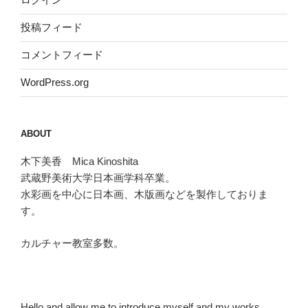
投稿フィード
コメントフィード
WordPress.org
ABOUT
木下美香 Mica Kinoshita
武蔵野美術大学日本画学科卒業。
水彩画を中心に日本画、木版画などを製作しておりま
す。
カルチャー教室多数。
Hello and allow me to introduce myself and my works.