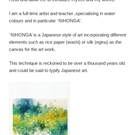
I am a full-time artist and teacher ,specialising in water
colours and in particular `NIHONGA’.
`NIHONGA’ is a Japanese style of art incorporating different
elements such as rice paper (washi) or silk (eginu) as the
canvas for the art work.
This technique is reckoned to be over a thousand years old
and could be said to typify Japanese art.