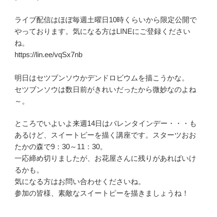
ライブ配信はほぼ毎週土曜日10時くらいから限定公開で
やっております。気になる方はLINEにご登録ください
ね。
https://lin.ee/vqSx7nb
明日はセツブンソウかデンドロビウムを描こうかな。
セツブンソウは数日前がきれいだったから微妙なのよね
～。
ところでいよいよ来週14日はバレンタインデー・・・も
あるけど、スイートピーを描く講座です。スターツおお
たかの森で9：30～11：30。
一応締め切りましたが、お花屋さんに残りがあればいけ
るかも。
気になる方はお問い合わせくださいね。
参加の皆様、素敵なスイートピーを描きましょうね！