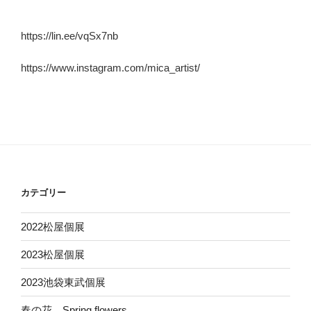
https://lin.ee/vqSx7nb
https://www.instagram.com/mica_artist/
カテゴリー
2022松屋個展
2023松屋個展
2023池袋東武個展
春の花 Spring flowers