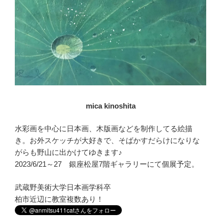
mica kinoshita
水彩画を中心に日本画、木版画などを制作してる絵描
き。お外スケッチが大好きで、そばかすだらけになりな
がらも野山に出かけてゆきます♪
2023/6/21～27 銀座松屋7階ギャラリーにて個展予定。
武蔵野美術大学日本画学科卒
柏市近辺に教室複数あり！