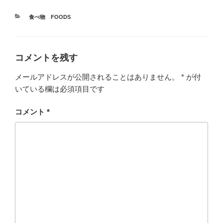
カ
食べ物 FOODS
テ
ゴ
リ
ー
コメントを残す
メールアドレスが公開されることはありません。
*
が付
いている欄は必須項目です
コメント
*