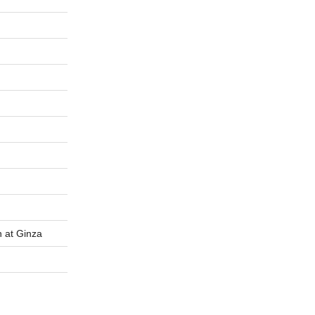
t Ginza