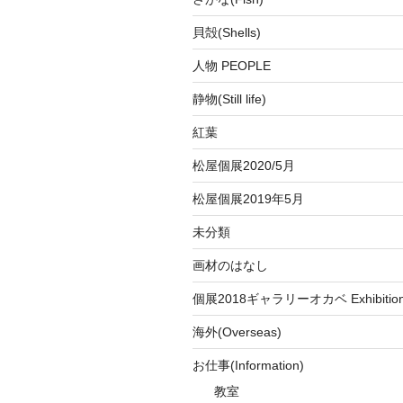
貝殻(Shells)
人物 PEOPLE
静物(Still life)
紅葉
松屋個展2020/5月
松屋個展2019年5月
未分類
画材のはなし
個展2018ギャラリーオカベ Exhibition a
海外(Overseas)
お仕事(Information)
教室