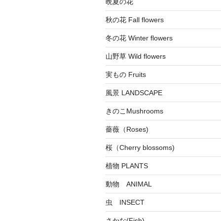
晩夏の花
秋の花 Fall flowers
冬の花 Winter flowers
山野草 Wild flowers
実もの Fruits
風景 LANDSCAPE
きのこMushrooms
薔薇（Roses)
桜（Cherry blossoms)
植物 PLANTS
動物 ANIMAL
虫 INSECT
さかな(Fish)