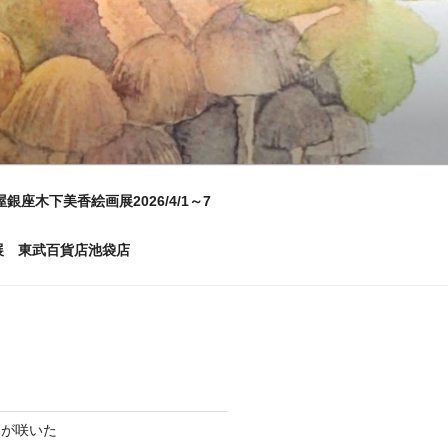
屋銀座木下美香絵画展2026/4/1～7
画展 東武百貨店池袋店
ムが咲いた