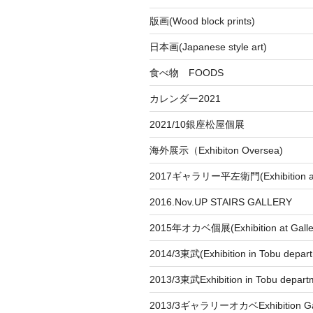
版画(Wood block prints)
日本画(Japanese style art)
食べ物 FOODS
カレンダー2021
2021/10銀座松屋個展
海外展示（Exhibiton Oversea)
2017ギャラリー平左衛門(Exhibition at
2016.Nov.UP STAIRS GALLERY
2015年オカベ個展(Exhibition at Galle
2014/3東武(Exhibition in Tobu depar
2013/3東武Exhibition in Tobu depart
2013/3ギャラリーオカベExhibition Gal