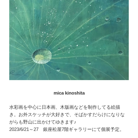
mica kinoshita
水彩画を中心に日本画、木版画などを制作してる絵描
き。お外スケッチが大好きで、そばかすだらけになりな
がらも野山に出かけてゆきます♪
2023/6/21～27 銀座松屋7階ギャラリーにて個展予定。