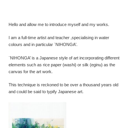
Hello and allow me to introduce myself and my works.
I am a full-time artist and teacher ,specialising in water
colours and in particular `NIHONGA’.
`NIHONGA’ is a Japanese style of art incorporating different
elements such as rice paper (washi) or silk (eginu) as the
canvas for the art work.
This technique is reckoned to be over a thousand years old
and could be said to typify Japanese art.