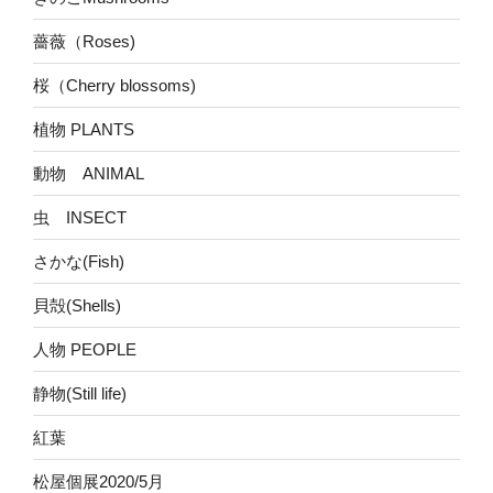
薔薇（Roses)
桜（Cherry blossoms)
植物 PLANTS
動物 ANIMAL
虫 INSECT
さかな(Fish)
貝殻(Shells)
人物 PEOPLE
静物(Still life)
紅葉
松屋個展2020/5月