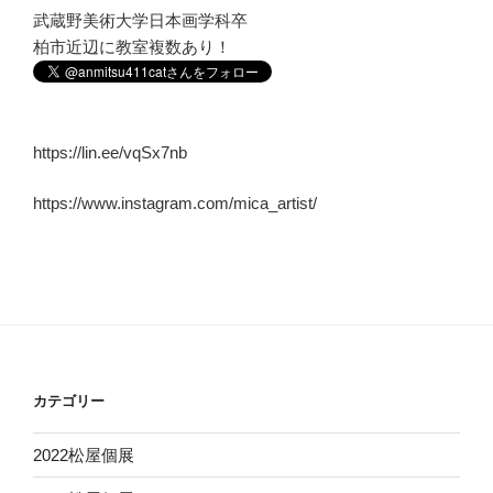
武蔵野美術大学日本画学科卒
柏市近辺に教室複数あり！
https://lin.ee/vqSx7nb
https://www.instagram.com/mica_artist/
カテゴリー
2022松屋個展