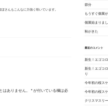
節分
ぽぽさんもこんなに力強く咲いています。
もうすぐ個展
個展始まりま
秋がきた
最近のコメント
新生！エゴコロ
新生！エゴコロ
り
今年初の桜ス
とはありません。
*
が付いている欄は必
今年初の桜ス
クリスマスリ