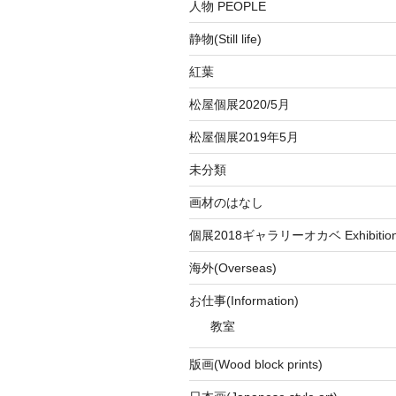
人物 PEOPLE
静物(Still life)
紅葉
松屋個展2020/5月
松屋個展2019年5月
未分類
画材のはなし
個展2018ギャラリーオカベ Exhibition a
海外(Overseas)
お仕事(Information)
教室
版画(Wood block prints)