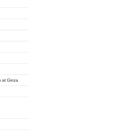
t Ginza