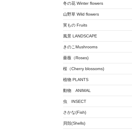
冬の花 Winter flowers
山野草 Wild flowers
実もの Fruits
風景 LANDSCAPE
きのこMushrooms
薔薇（Roses)
桜（Cherry blossoms)
植物 PLANTS
動物 ANIMAL
虫 INSECT
さかな(Fish)
貝殻(Shells)