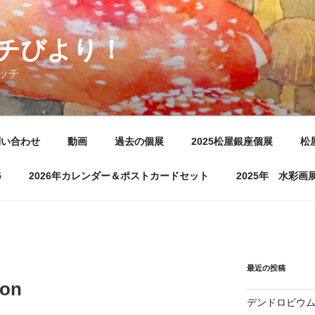
チびより！
ッチ
問い合わせ
動画
過去の個展
2025松屋銀座個展
松
5
2026年カレンダー＆ポストカードセット
2025年 水彩
最近の投稿
on
デンドロビウ