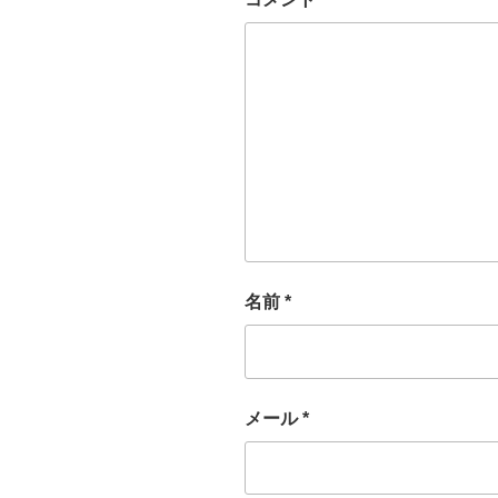
名前
*
メール
*