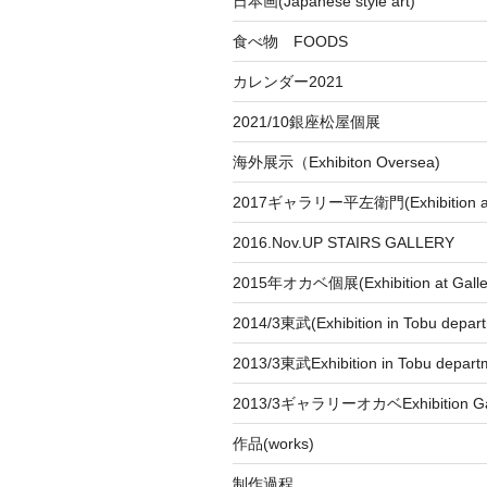
日本画(Japanese style art)
食べ物 FOODS
カレンダー2021
2021/10銀座松屋個展
海外展示（Exhibiton Oversea)
2017ギャラリー平左衛門(Exhibition at
2016.Nov.UP STAIRS GALLERY
2015年オカベ個展(Exhibition at Galle
2014/3東武(Exhibition in Tobu depar
2013/3東武Exhibition in Tobu depart
2013/3ギャラリーオカベExhibition Gal
作品(works)
制作過程