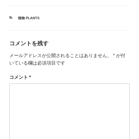
カ
植物 PLANTS
テ
ゴ
リ
ー
コメントを残す
メールアドレスが公開されることはありません。
*
が付
いている欄は必須項目です
コメント
*