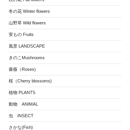
冬の花 Winter flowers
山野草 Wild flowers
実もの Fruits
風景 LANDSCAPE
きのこMushrooms
薔薇（Roses)
桜（Cherry blossoms)
植物 PLANTS
動物 ANIMAL
虫 INSECT
さかな(Fish)