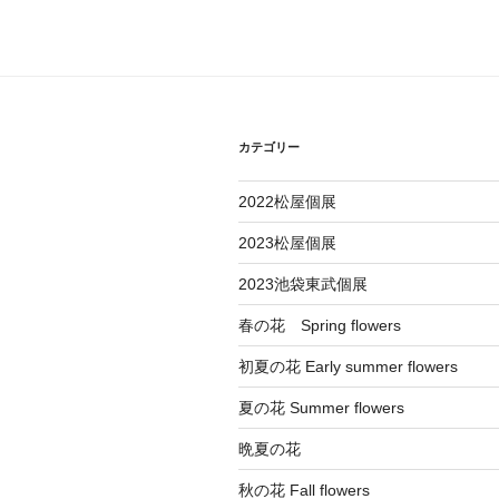
ビ
稿
ゲ
ー
シ
カテゴリー
ョ
2022松屋個展
ン
2023松屋個展
2023池袋東武個展
春の花 Spring flowers
初夏の花 Early summer flowers
夏の花 Summer flowers
晩夏の花
秋の花 Fall flowers