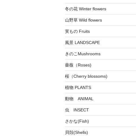
冬の花 Winter flowers
山野草 Wild flowers
実もの Fruits
風景 LANDSCAPE
きのこMushrooms
薔薇（Roses)
桜（Cherry blossoms)
植物 PLANTS
動物 ANIMAL
虫 INSECT
さかな(Fish)
貝殻(Shells)