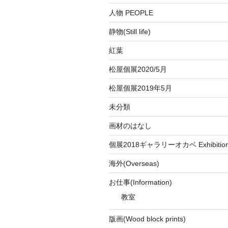
人物 PEOPLE
静物(Still life)
紅葉
松屋個展2020/5月
松屋個展2019年5月
未分類
画材のはなし
個展2018ギャラリーオカベ Exhibition a
海外(Overseas)
お仕事(Information)
教室
版画(Wood block prints)