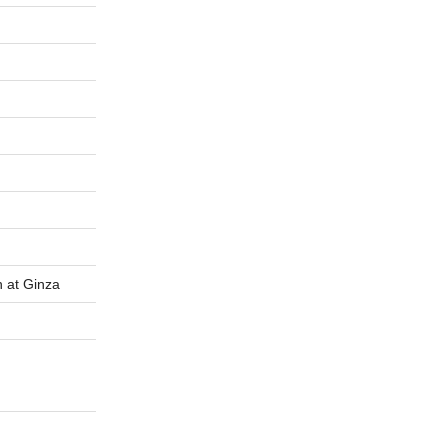
t Ginza