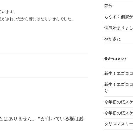
節分
ています。
もうすぐ個展
色がきれいだから苦にはなりませんでした。
個展始まりま
秋がきた
最近のコメント
新生！エゴコロ
新生！エゴコロ
り
今年初の桜ス
今年初の桜ス
とはありません。
*
が付いている欄は必
クリスマスリ