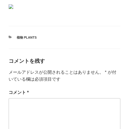
カ
植物 PLANTS
テ
ゴ
リ
ー
コメントを残す
メールアドレスが公開されることはありません。
*
が付
いている欄は必須項目です
コメント
*