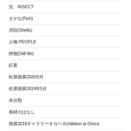
虫 INSECT
さかな(Fish)
貝殻(Shells)
人物 PEOPLE
静物(Still life)
紅葉
松屋個展2020/5月
松屋個展2019年5月
未分類
画材のはなし
個展2018ギャラリーオカベ Exhibition at Ginza