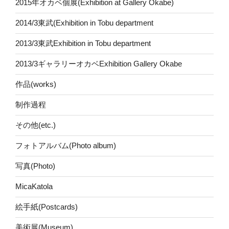
2015年オカベ個展(Exhibition at Gallery Okabe)
2014/3東武(Exhibition in Tobu department
2013/3東武Exhibition in Tobu department
2013/3ギャラリーオカベExhibition Gallery Okabe
作品(works)
制作過程
その他(etc.)
フォトアルバム(Photo album)
写真(Photo)
MicaKatola
絵手紙(Postcards)
美術展(Museum)