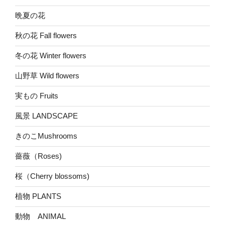
晩夏の花
秋の花 Fall flowers
冬の花 Winter flowers
山野草 Wild flowers
実もの Fruits
風景 LANDSCAPE
きのこMushrooms
薔薇（Roses)
桜（Cherry blossoms)
植物 PLANTS
動物 ANIMAL