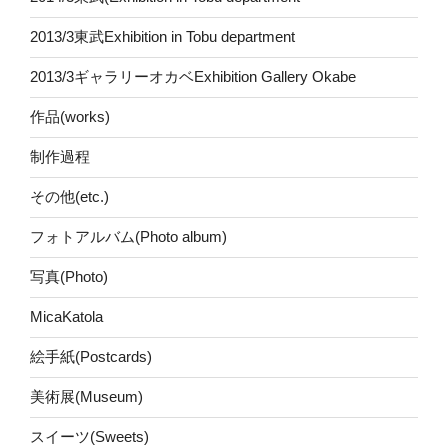
2013/3東武Exhibition in Tobu department
2013/3ギャラリーオカベExhibition Gallery Okabe
作品(works)
制作過程
その他(etc.)
フォトアルバム(Photo album)
写真(Photo)
MicaKatola
絵手紙(Postcards)
美術展(Museum)
スイーツ(Sweets)