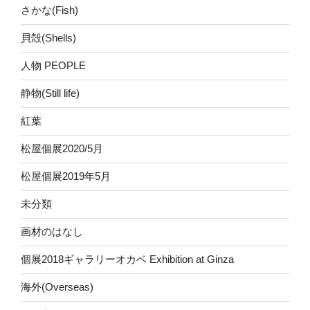
さかな(Fish)
貝殻(Shells)
人物 PEOPLE
静物(Still life)
紅葉
松屋個展2020/5月
松屋個展2019年5月
未分類
画材のはなし
個展2018ギャラリーオカベ Exhibition at Ginza
海外(Overseas)