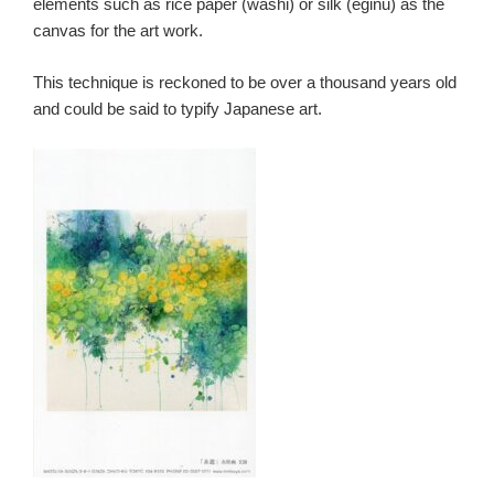
elements such as rice paper (washi) or silk (eginu) as the
canvas for the art work.
This technique is reckoned to be over a thousand years old
and could be said to typify Japanese art.