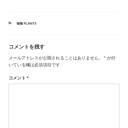
カ
植物 PLANTS
テ
ゴ
リ
ー
コメントを残す
メールアドレスが公開されることはありません。
*
が付
いている欄は必須項目です
コメント
*