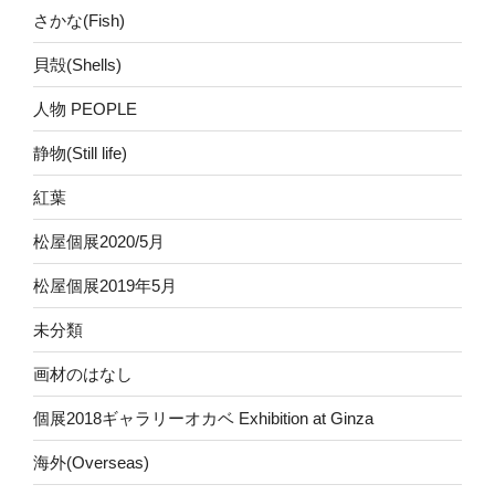
さかな(Fish)
貝殻(Shells)
人物 PEOPLE
静物(Still life)
紅葉
松屋個展2020/5月
松屋個展2019年5月
未分類
画材のはなし
個展2018ギャラリーオカベ Exhibition at Ginza
海外(Overseas)