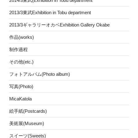
2014/3東武(Exhibition in Tobu department
2013/3東武Exhibition in Tobu department
2013/3ギャラリーオカベExhibition Gallery Okabe
作品(works)
制作過程
その他(etc.)
フォトアルバム(Photo album)
写真(Photo)
MicaKatola
絵手紙(Postcards)
美術展(Museum)
スイーツ(Sweets)