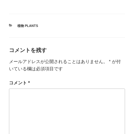
カ
植物 PLANTS
テ
ゴ
リ
ー
コメントを残す
メールアドレスが公開されることはありません。
*
が付
いている欄は必須項目です
コメント
*