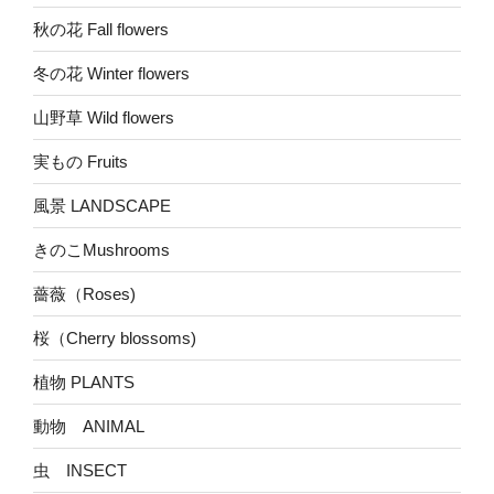
秋の花 Fall flowers
冬の花 Winter flowers
山野草 Wild flowers
実もの Fruits
風景 LANDSCAPE
きのこMushrooms
薔薇（Roses)
桜（Cherry blossoms)
植物 PLANTS
動物 ANIMAL
虫 INSECT