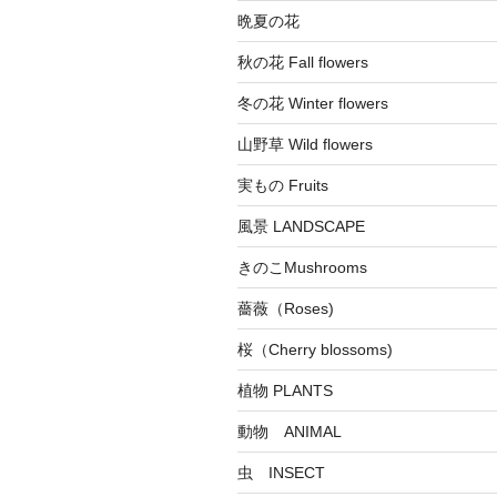
晩夏の花
秋の花 Fall flowers
冬の花 Winter flowers
山野草 Wild flowers
実もの Fruits
風景 LANDSCAPE
きのこMushrooms
薔薇（Roses)
桜（Cherry blossoms)
植物 PLANTS
動物 ANIMAL
虫 INSECT