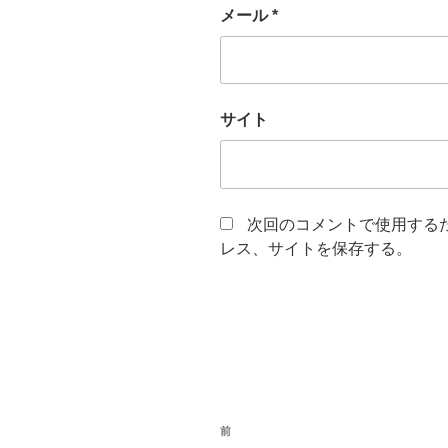
メール
*
サイト
次回のコメントで使用する
レス、サイトを保存する。
投
過
前