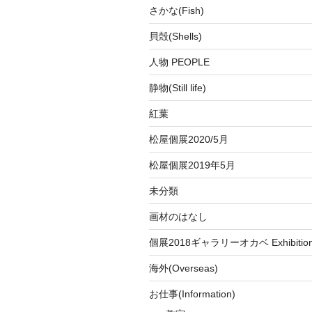
さかな(Fish)
貝殻(Shells)
人物 PEOPLE
静物(Still life)
紅葉
松屋個展2020/5月
松屋個展2019年5月
未分類
画材のはなし
個展2018ギャラリーオカベ Exhibition a
海外(Overseas)
お仕事(Information)