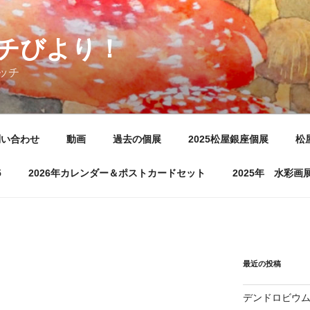
チびより！
ッチ
問い合わせ
動画
過去の個展
2025松屋銀座個展
松
5
2026年カレンダー＆ポストカードセット
2025年 水彩
最近の投稿
デンドロビウ