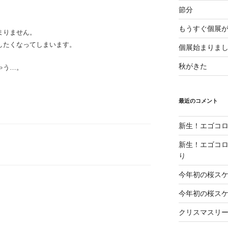
節分
もうすぐ個展
まりません。
したくなってしまいます。
個展始まりま
秋がきた
ゃう…。
最近のコメント
新生！エゴコロ
新生！エゴコロ
り
今年初の桜ス
今年初の桜ス
クリスマスリ