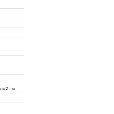
t Ginza