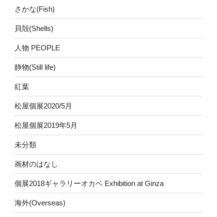
さかな(Fish)
貝殻(Shells)
人物 PEOPLE
静物(Still life)
紅葉
松屋個展2020/5月
松屋個展2019年5月
未分類
画材のはなし
個展2018ギャラリーオカベ Exhibition at Ginza
海外(Overseas)