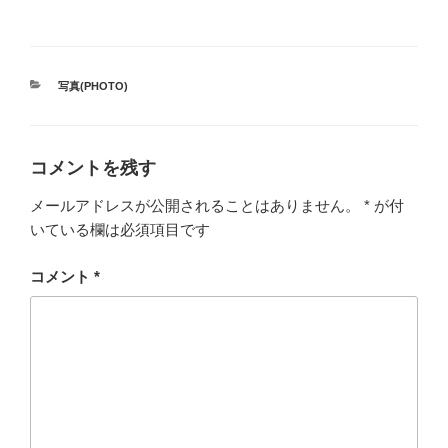
カ
写真(PHOTO)
テ
ゴ
リ
ー
コメントを残す
メールアドレスが公開されることはありません。
*
が付
いている欄は必須項目です
コメント
*