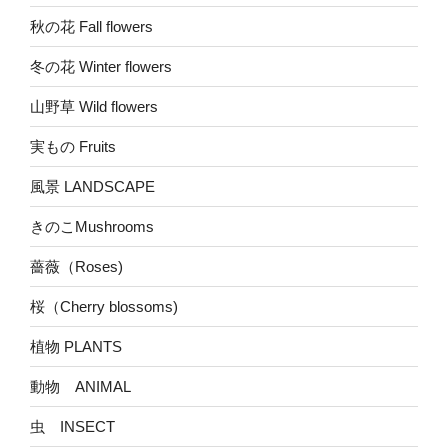
秋の花 Fall flowers
冬の花 Winter flowers
山野草 Wild flowers
実もの Fruits
風景 LANDSCAPE
きのこMushrooms
薔薇（Roses)
桜（Cherry blossoms)
植物 PLANTS
動物 ANIMAL
虫 INSECT