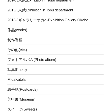
2014/3東武(Exhibition in Tobu department
2013/3東武Exhibition in Tobu department
2013/3ギャラリーオカベExhibition Gallery Okabe
作品(works)
制作過程
その他(etc.)
フォトアルバム(Photo album)
写真(Photo)
MicaKatola
絵手紙(Postcards)
美術展(Museum)
スイーツ(Sweets)