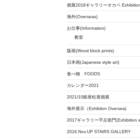
個展2018ギャラリーオカベ Exhibition a
海外(Overseas)
お仕事(Information)
教室
版画(Wood block prints)
日本画(Japanese style art)
食べ物 FOODS
カレンダー2021
2021/10銀座松屋個展
海外展示（Exhibiton Oversea)
2017ギャラリー平左衛門(Exhibition at
2016.Nov.UP STAIRS GALLERY