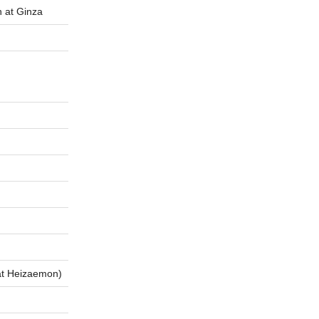
t Ginza
 Heizaemon)