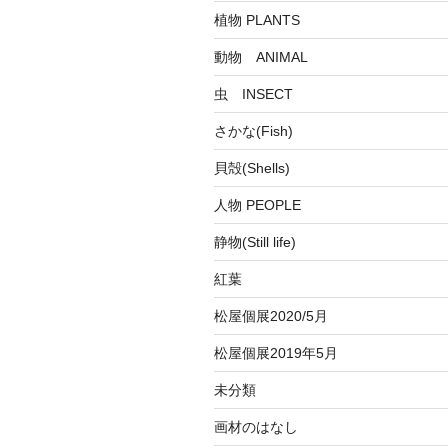
植物 PLANTS
動物 ANIMAL
虫 INSECT
さかな(Fish)
貝殻(Shells)
人物 PEOPLE
静物(Still life)
紅葉
松屋個展2020/5月
松屋個展2019年5月
未分類
画材のはなし