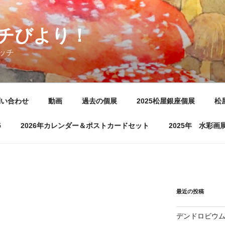
チびより！
ッチ
問い合わせ
動画
過去の個展
2025松屋銀座個展
松
5
2026年カレンダー＆ポストカードセット
2025年 水彩
最近の投稿
デンドロビウ