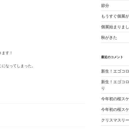
節分
もうすぐ個展
個展始まりま
秋がきた
きます！
最近のコメント
こになってしまった。
新生！エゴコロ
新生！エゴコロ
り
今年初の桜ス
今年初の桜ス
クリスマスリ