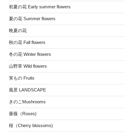
初夏の花 Early summer flowers
夏の花 Summer flowers
晩夏の花
秋の花 Fall flowers
冬の花 Winter flowers
山野草 Wild flowers
実もの Fruits
風景 LANDSCAPE
きのこMushrooms
薔薇（Roses)
桜（Cherry blossoms)