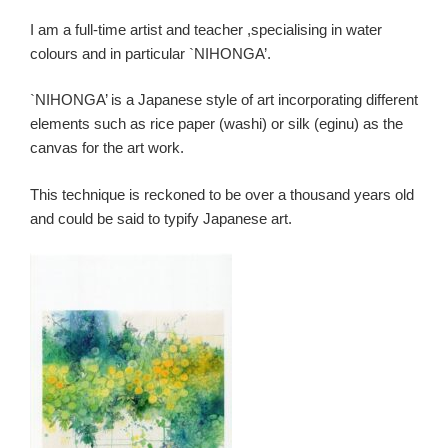
I am a full-time artist and teacher ,specialising in water
colours and in particular `NIHONGA’.
`NIHONGA’ is a Japanese style of art incorporating different
elements such as rice paper (washi) or silk (eginu) as the
canvas for the art work.
This technique is reckoned to be over a thousand years old
and could be said to typify Japanese art.