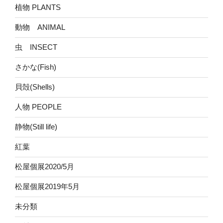
植物 PLANTS
動物 ANIMAL
虫 INSECT
さかな(Fish)
貝殻(Shells)
人物 PEOPLE
静物(Still life)
紅葉
松屋個展2020/5月
松屋個展2019年5月
未分類