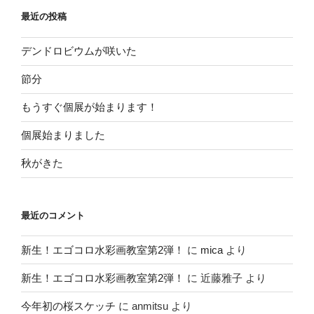
ョ
最近の投稿
ン
デンドロビウムが咲いた
節分
もうすぐ個展が始まります！
個展始まりました
秋がきた
最近のコメント
新生！エゴコロ水彩画教室第2弾！
に
mica
より
新生！エゴコロ水彩画教室第2弾！
に
近藤雅子
より
今年初の桜スケッチ
に
anmitsu
より