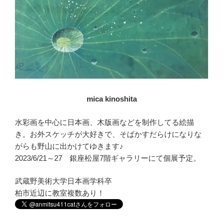
mica kinoshita
水彩画を中心に日本画、木版画などを制作してる絵描
き。お外スケッチが大好きで、そばかすだらけになりな
がらも野山に出かけてゆきます♪
2023/6/21～27 銀座松屋7階ギャラリーにて個展予定。
武蔵野美術大学日本画学科卒
柏市近辺に教室複数あり！