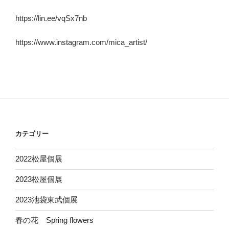
https://lin.ee/vqSx7nb
https://www.instagram.com/mica_artist/
カテゴリー
2022松屋個展
2023松屋個展
2023池袋東武個展
春の花 Spring flowers