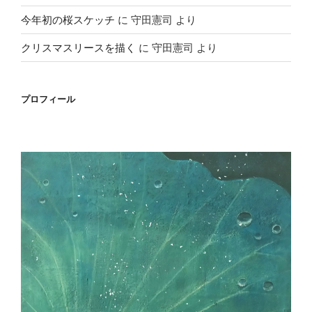
今年初の桜スケッチ
に
守田憲司
より
クリスマスリースを描く
に
守田憲司
より
プロフィール