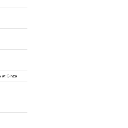
t Ginza