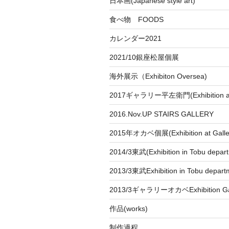
日本画(Japanese style art)
食べ物 FOODS
カレンダー2021
2021/10銀座松屋個展
海外展示（Exhibiton Oversea)
2017ギャラリー平左衛門(Exhibition at
2016.Nov.UP STAIRS GALLERY
2015年オカベ個展(Exhibition at Galle
2014/3東武(Exhibition in Tobu depar
2013/3東武Exhibition in Tobu depart
2013/3ギャラリーオカベExhibition Gal
作品(works)
制作過程