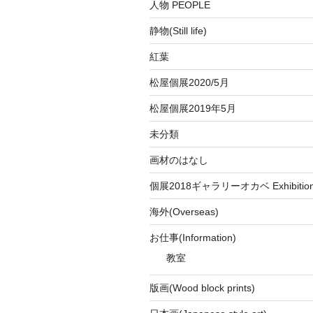
人物 PEOPLE
静物(Still life)
紅葉
松屋個展2020/5月
松屋個展2019年5月
未分類
画材のはなし
個展2018ギャラリーオカベ Exhibition a
海外(Overseas)
お仕事(Information)
教室
版画(Wood block prints)