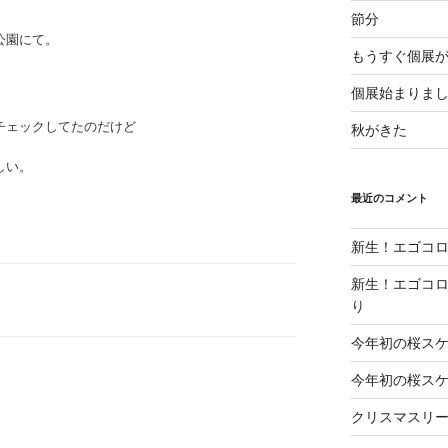
節分
公園にて。
もうすぐ個展
個展始まりま
チェックしてたのだけど
秋がきた
しい。
最近のコメント
新生！エゴコロ
新生！エゴコロ
り
今年初の桜ス
今年初の桜ス
クリスマスリ