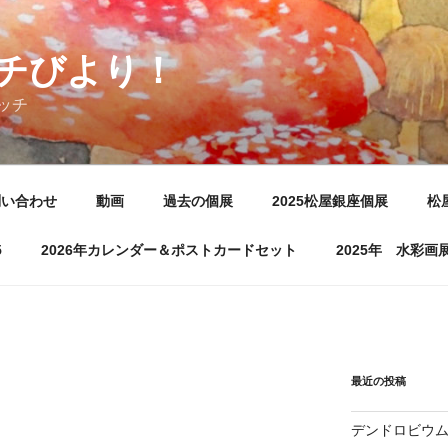
チびより！
ッチ
問い合わせ
動画
過去の個展
2025松屋銀座個展
松
5
2026年カレンダー＆ポストカードセット
2025年 水彩
最近の投稿
デンドロビウ