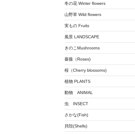
冬の花 Winter flowers
山野草 Wild flowers
実もの Fruits
風景 LANDSCAPE
きのこMushrooms
薔薇（Roses)
桜（Cherry blossoms)
植物 PLANTS
動物 ANIMAL
虫 INSECT
さかな(Fish)
貝殻(Shells)