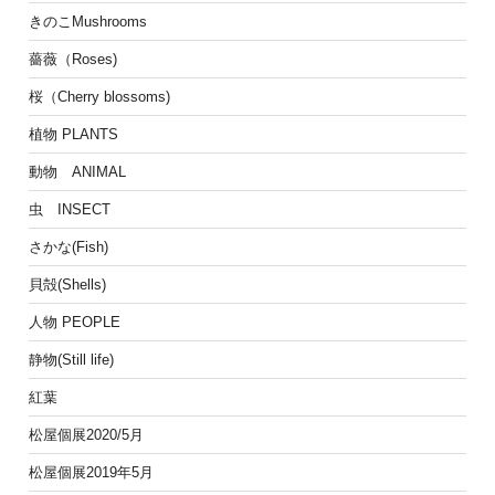
きのこMushrooms
薔薇（Roses)
桜（Cherry blossoms)
植物 PLANTS
動物 ANIMAL
虫 INSECT
さかな(Fish)
貝殻(Shells)
人物 PEOPLE
静物(Still life)
紅葉
松屋個展2020/5月
松屋個展2019年5月