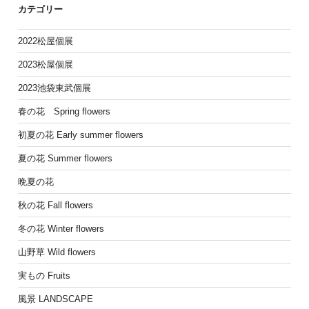
カテゴリー
2022松屋個展
2023松屋個展
2023池袋東武個展
春の花 Spring flowers
初夏の花 Early summer flowers
夏の花 Summer flowers
晩夏の花
秋の花 Fall flowers
冬の花 Winter flowers
山野草 Wild flowers
実もの Fruits
風景 LANDSCAPE