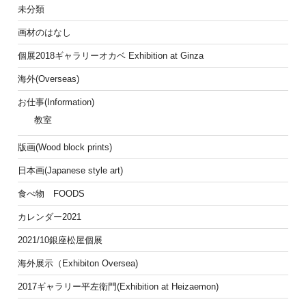
未分類
画材のはなし
個展2018ギャラリーオカベ Exhibition at Ginza
海外(Overseas)
お仕事(Information)
教室
版画(Wood block prints)
日本画(Japanese style art)
食べ物 FOODS
カレンダー2021
2021/10銀座松屋個展
海外展示（Exhibiton Oversea)
2017ギャラリー平左衛門(Exhibition at Heizaemon)