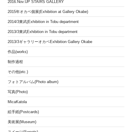
2016.Nov.UP STAIRS GALLERY
2015年オカベ個展(Exhibition at Gallery Okabe)
2014/3東武(Exhibition in Tobu department
2013/3東武Exhibition in Tobu department
2013/3ギャラリーオカベExhibition Gallery Okabe
作品(works)
制作過程
その他(etc.)
フォトアルバム(Photo album)
写真(Photo)
MicaKatola
絵手紙(Postcards)
美術展(Museum)
スイーツ(Sweets)