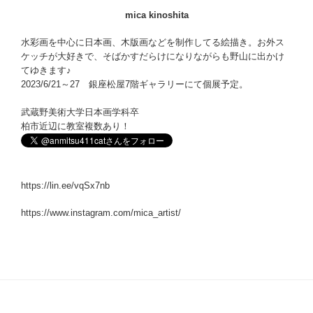
mica kinoshita
水彩画を中心に日本画、木版画などを制作してる絵描き。お外ス
ケッチが大好きで、そばかすだらけになりながらも野山に出かけ
てゆきます♪
2023/6/21～27 銀座松屋7階ギャラリーにて個展予定。
武蔵野美術大学日本画学科卒
柏市近辺に教室複数あり！
https://lin.ee/vqSx7nb
https://www.instagram.com/mica_artist/