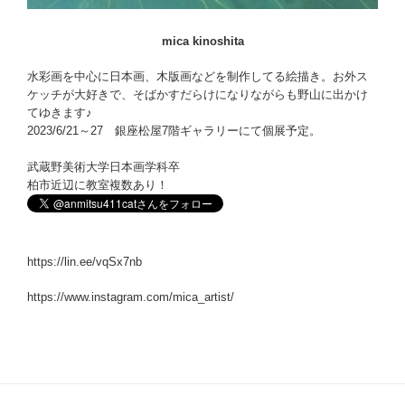
mica kinoshita
水彩画を中心に日本画、木版画などを制作してる絵描き。お外ス
ケッチが大好きで、そばかすだらけになりながらも野山に出かけ
てゆきます♪
2023/6/21～27 銀座松屋7階ギャラリーにて個展予定。
武蔵野美術大学日本画学科卒
柏市近辺に教室複数あり！
https://lin.ee/vqSx7nb
https://www.instagram.com/mica_artist/