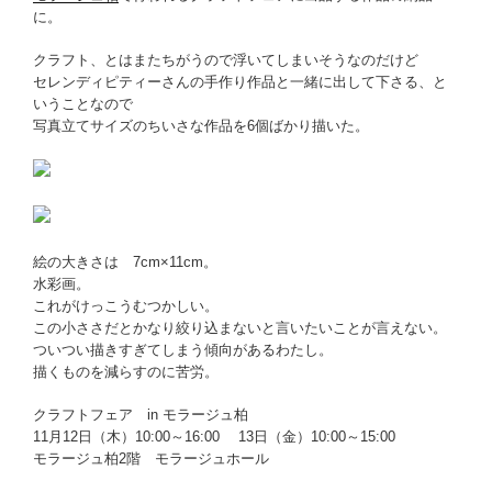
に。
クラフト、とはまたちがうので浮いてしまいそうなのだけど
セレンディピティーさんの手作り作品と一緒に出して下さる、と
いうことなので
写真立てサイズのちいさな作品を6個ばかり描いた。
絵の大きさは 7cm×11cm。
水彩画。
これがけっこうむつかしい。
この小ささだとかなり絞り込まないと言いたいことが言えない。
ついつい描きすぎてしまう傾向があるわたし。
描くものを減らすのに苦労。
クラフトフェア in モラージュ柏
11月12日（木）10:00～16:00 13日（金）10:00～15:00
モラージュ柏2階 モラージュホール