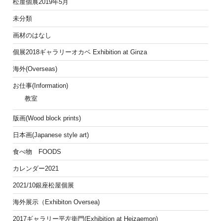
松屋個展2019年5月
未分類
画材のはなし
個展2018ギャラリーオカベ Exhibition at Ginza
海外(Overseas)
お仕事(Information)
教室
版画(Wood block prints)
日本画(Japanese style art)
食べ物 FOODS
カレンダー2021
2021/10銀座松屋個展
海外展示（Exhibiton Oversea)
2017ギャラリー平左衛門(Exhibition at Heizaemon)