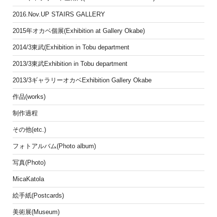
2016.Nov.UP STAIRS GALLERY
2015年オカベ個展(Exhibition at Gallery Okabe)
2014/3東武(Exhibition in Tobu department
2013/3東武Exhibition in Tobu department
2013/3ギャラリーオカベExhibition Gallery Okabe
作品(works)
制作過程
その他(etc.)
フォトアルバム(Photo album)
写真(Photo)
MicaKatola
絵手紙(Postcards)
美術展(Museum)