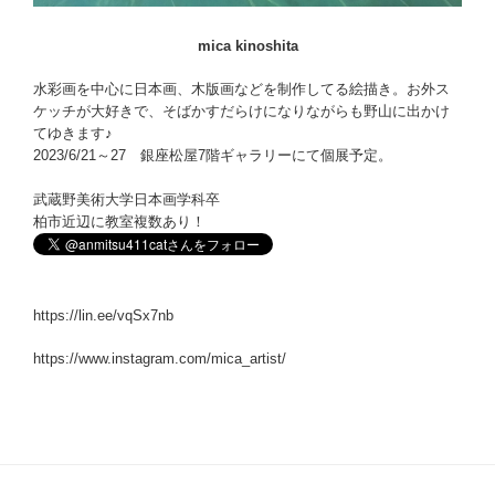
mica kinoshita
水彩画を中心に日本画、木版画などを制作してる絵描き。お外ス
ケッチが大好きで、そばかすだらけになりながらも野山に出かけ
てゆきます♪
2023/6/21～27 銀座松屋7階ギャラリーにて個展予定。
武蔵野美術大学日本画学科卒
柏市近辺に教室複数あり！
https://lin.ee/vqSx7nb
https://www.instagram.com/mica_artist/