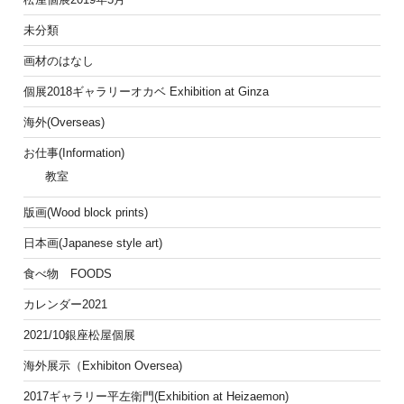
未分類
画材のはなし
個展2018ギャラリーオカベ Exhibition at Ginza
海外(Overseas)
お仕事(Information)
教室
版画(Wood block prints)
日本画(Japanese style art)
食べ物 FOODS
カレンダー2021
2021/10銀座松屋個展
海外展示（Exhibiton Oversea)
2017ギャラリー平左衛門(Exhibition at Heizaemon)