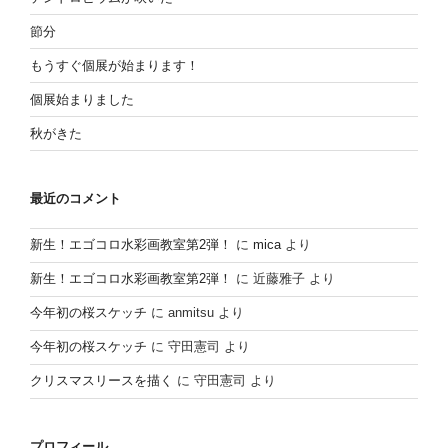
節分
もうすぐ個展が始まります！
個展始まりました
秋がきた
最近のコメント
新生！エゴコロ水彩画教室第2弾！
に
mica
より
新生！エゴコロ水彩画教室第2弾！
に
近藤雅子
より
今年初の桜スケッチ
に
anmitsu
より
今年初の桜スケッチ
に
守田憲司
より
クリスマスリースを描く
に
守田憲司
より
プロフィール