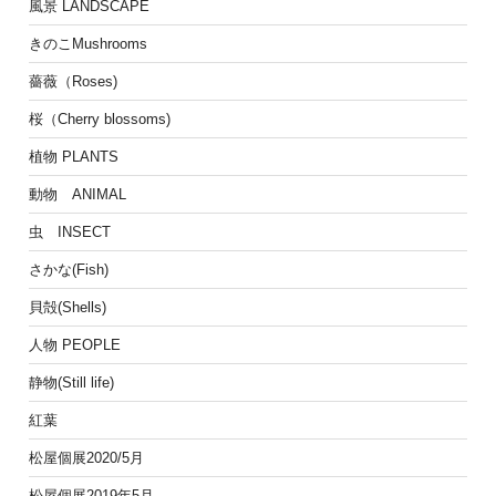
風景 LANDSCAPE
きのこMushrooms
薔薇（Roses)
桜（Cherry blossoms)
植物 PLANTS
動物 ANIMAL
虫 INSECT
さかな(Fish)
貝殻(Shells)
人物 PEOPLE
静物(Still life)
紅葉
松屋個展2020/5月
松屋個展2019年5月