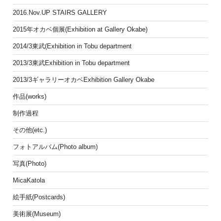
2016.Nov.UP STAIRS GALLERY
2015年オカベ個展(Exhibition at Gallery Okabe)
2014/3東武(Exhibition in Tobu department
2013/3東武Exhibition in Tobu department
2013/3ギャラリーオカベExhibition Gallery Okabe
作品(works)
制作過程
その他(etc.)
フォトアルバム(Photo album)
写真(Photo)
MicaKatola
絵手紙(Postcards)
美術展(Museum)