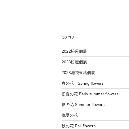
稿
ビ
ゲ
ー
カテゴリー
シ
ョ
2022松屋個展
ン
2023松屋個展
2023池袋東武個展
春の花 Spring flowers
初夏の花 Early summer flowers
夏の花 Summer flowers
晩夏の花
秋の花 Fall flowers