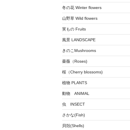
冬の花 Winter flowers
山野草 Wild flowers
実もの Fruits
風景 LANDSCAPE
きのこMushrooms
薔薇（Roses)
桜（Cherry blossoms)
植物 PLANTS
動物 ANIMAL
虫 INSECT
さかな(Fish)
貝殻(Shells)