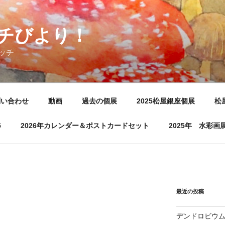
チびより！
ッチ
問い合わせ
動画
過去の個展
2025松屋銀座個展
松
5
2026年カレンダー＆ポストカードセット
2025年 水彩
最近の投稿
デンドロビウ