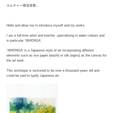
カルチャー教室多数。
Hello and allow me to introduce myself and my works.
I am a full-time artist and teacher ,specialising in water colours and
in particular `NIHONGA’.
`NIHONGA’ is a Japanese style of art incorporating different
elements such as rice paper (washi) or silk (eginu) as the canvas for
the art work.
This technique is reckoned to be over a thousand years old and
could be said to typify Japanese art.