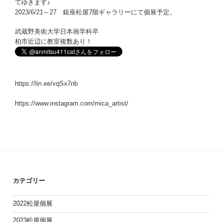
てゆきます♪
2023/6/21～27 銀座松屋7階ギャラリーにて個展予定。
武蔵野美術大学日本画学科卒
柏市近辺に教室複数あり！
https://lin.ee/vqSx7nb
https://www.instagram.com/mica_artist/
カテゴリー
2022松屋個展
2023松屋個展