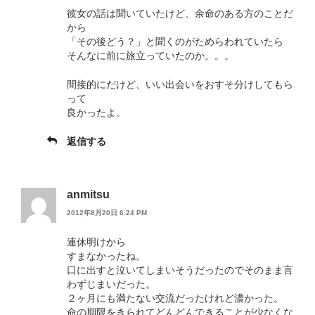
彼女の話は聞いていたけど、余命のある方のことだ
から
「その後どう？」と聞くのがためらわれていたら
そんなに前に旅立っていたのか。。。
間接的にだけど、いい出会いをおすそ分けしてもら
って
良かったよ。
返信する
anmitsu
2012年8月20日 6:24 PM
連休明けから
すまなかったね。
口に出すと泣いてしまいそうだったのでそのまま言
わずじまいだった。
２ヶ月にも満たない交流だったけれど濃かった。
命の期限をきられてどんどんできることが少なくな