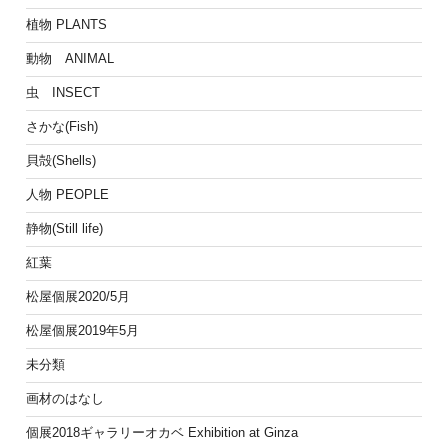
植物 PLANTS
動物 ANIMAL
虫 INSECT
さかな(Fish)
貝殻(Shells)
人物 PEOPLE
静物(Still life)
紅葉
松屋個展2020/5月
松屋個展2019年5月
未分類
画材のはなし
個展2018ギャラリーオカベ Exhibition at Ginza