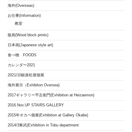
海外(Overseas)
お仕事(Information)
教室
版画(Wood block prints)
日本画(Japanese style art)
食べ物 FOODS
カレンダー2021
2021/10銀座松屋個展
海外展示（Exhibiton Oversea)
2017ギャラリー平左衛門(Exhibition at Heizaemon)
2016.Nov.UP STAIRS GALLERY
2015年オカベ個展(Exhibition at Gallery Okabe)
2014/3東武(Exhibition in Tobu department