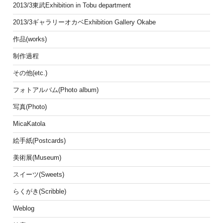
2013/3東武Exhibition in Tobu department
2013/3ギャラリーオカベExhibition Gallery Okabe
作品(works)
制作過程
その他(etc.)
フォトアルバム(Photo album)
写真(Photo)
MicaKatola
絵手紙(Postcards)
美術展(Museum)
スイーツ(Sweets)
らくがき(Scribble)
Weblog