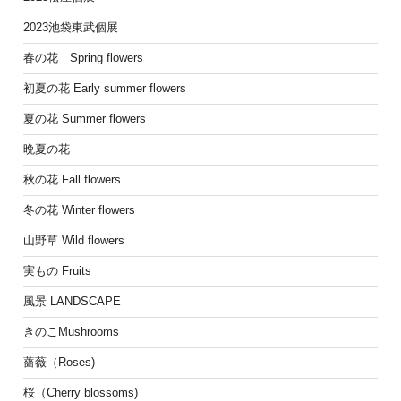
2023池袋東武個展
春の花 Spring flowers
初夏の花 Early summer flowers
夏の花 Summer flowers
晩夏の花
秋の花 Fall flowers
冬の花 Winter flowers
山野草 Wild flowers
実もの Fruits
風景 LANDSCAPE
きのこMushrooms
薔薇（Roses)
桜（Cherry blossoms)