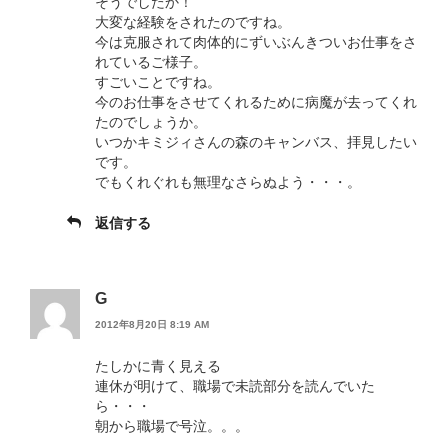
そうでしたか！
大変な経験をされたのですね。
今は克服されて肉体的にずいぶんきついお仕事をさ
れているご様子。
すごいことですね。
今のお仕事をさせてくれるために病魔が去ってくれ
たのでしょうか。
いつかキミジィさんの森のキャンバス、拝見したい
です。
でもくれぐれも無理なさらぬよう・・・。
返信する
G
2012年8月20日 8:19 AM
たしかに青く見える
連休が明けて、職場で未読部分を読んでいた
ら・・・
朝から職場で号泣。。。