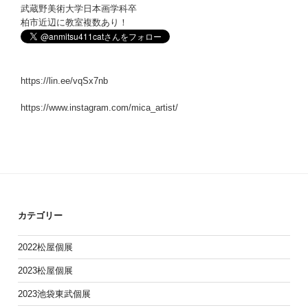
武蔵野美術大学日本画学科卒
柏市近辺に教室複数あり！
https://lin.ee/vqSx7nb
https://www.instagram.com/mica_artist/
カテゴリー
2022松屋個展
2023松屋個展
2023池袋東武個展