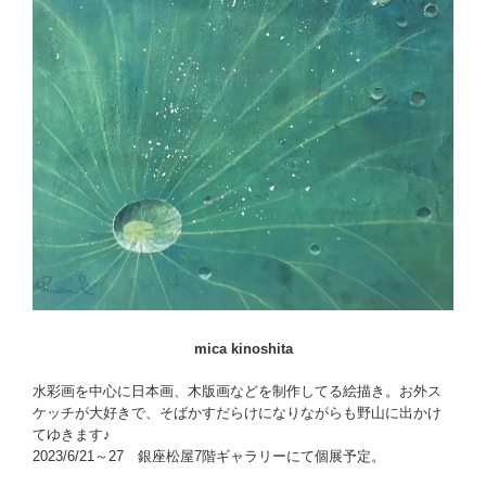
mica kinoshita
水彩画を中心に日本画、木版画などを制作してる絵描き。お外ス
ケッチが大好きで、そばかすだらけになりながらも野山に出かけ
てゆきます♪
2023/6/21～27 銀座松屋7階ギャラリーにて個展予定。