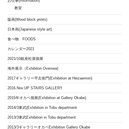
お仕事(Information)
教室
版画(Wood block prints)
日本画(Japanese style art)
食べ物 FOODS
カレンダー2021
2021/10銀座松屋個展
海外展示（Exhibiton Oversea)
2017ギャラリー平左衛門(Exhibition at Heizaemon)
2016.Nov.UP STAIRS GALLERY
2015年オカベ個展(Exhibition at Gallery Okabe)
2014/3東武(Exhibition in Tobu department
2013/3東武Exhibition in Tobu department
2013/3ギャラリーオカベExhibition Gallery Okabe