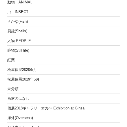
動物 ANIMAL
虫 INSECT
さかな(Fish)
貝殻(Shells)
人物 PEOPLE
静物(Still life)
紅葉
松屋個展2020/5月
松屋個展2019年5月
未分類
画材のはなし
個展2018ギャラリーオカベ Exhibition at Ginza
海外(Overseas)