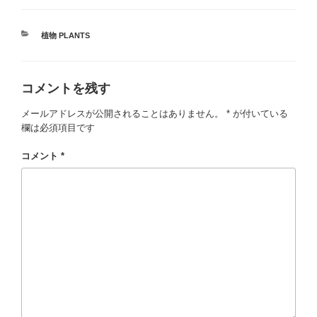
カ
植物 PLANTS
テ
ゴ
リ
コメントを残す
ー
メールアドレスが公開されることはありません。
*
が付いている
欄は必須項目です
コメント
*