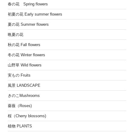
春の花 Spring flowers
初夏の花 Early summer flowers
夏の花 Summer flowers
晩夏の花
秋の花 Fall flowers
冬の花 Winter flowers
山野草 Wild flowers
実もの Fruits
風景 LANDSCAPE
きのこMushrooms
薔薇（Roses)
桜（Cherry blossoms)
植物 PLANTS