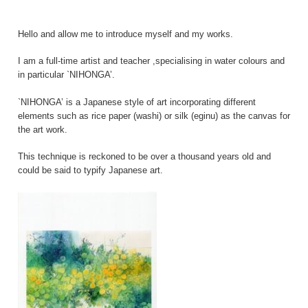
Hello and allow me to introduce myself and my works.
I am a full-time artist and teacher ,specialising in water colours and
in particular `NIHONGA’.
`NIHONGA’ is a Japanese style of art incorporating different
elements such as rice paper (washi) or silk (eginu) as the canvas for
the art work.
This technique is reckoned to be over a thousand years old and
could be said to typify Japanese art.