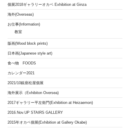
個展2018ギャラリーオカベ Exhibition at Ginza
海外(Overseas)
お仕事(Information)
教室
版画(Wood block prints)
日本画(Japanese style art)
食べ物 FOODS
カレンダー2021
2021/10銀座松屋個展
海外展示（Exhibiton Oversea)
2017ギャラリー平左衛門(Exhibition at Heizaemon)
2016.Nov.UP STAIRS GALLERY
2015年オカベ個展(Exhibition at Gallery Okabe)