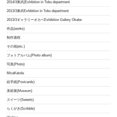
2014/3東武(Exhibition in Tobu department
2013/3東武Exhibition in Tobu department
2013/3ギャラリーオカベExhibition Gallery Okabe
作品(works)
制作過程
その他(etc.)
フォトアルバム(Photo album)
写真(Photo)
MicaKatola
絵手紙(Postcards)
美術展(Museum)
スイーツ(Sweets)
らくがき(Scribble)