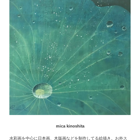
mica kinoshita
水彩画を中心に日本画、木版画などを制作してる絵描き。お外ス