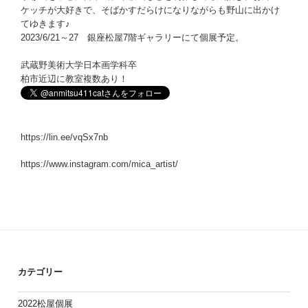
ケッチが大好きで、そばかすだらけになりながらも野山に出かけ
てゆきます♪
2023/6/21～27 銀座松屋7階ギャラリーにて個展予定。
武蔵野美術大学日本画学科卒
柏市近辺に教室複数あり！
https://lin.ee/vqSx7nb
https://www.instagram.com/mica_artist/
カテゴリー
2022松屋個展