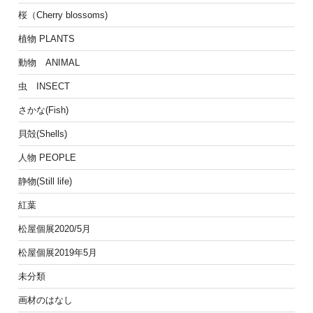
桜（Cherry blossoms)
植物 PLANTS
動物 ANIMAL
虫 INSECT
さかな(Fish)
貝殻(Shells)
人物 PEOPLE
静物(Still life)
紅葉
松屋個展2020/5月
松屋個展2019年5月
未分類
画材のはなし