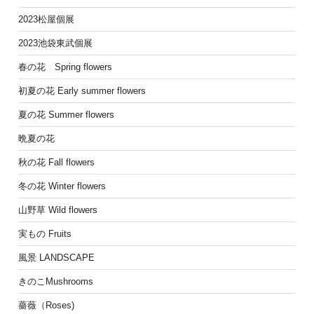
2023松屋個展
2023池袋東武個展
春の花 Spring flowers
初夏の花 Early summer flowers
夏の花 Summer flowers
晩夏の花
秋の花 Fall flowers
冬の花 Winter flowers
山野草 Wild flowers
実もの Fruits
風景 LANDSCAPE
きのこMushrooms
薔薇（Roses)