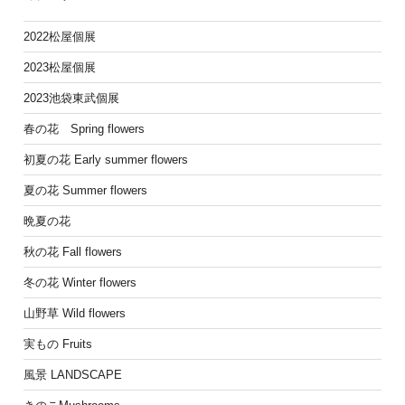
2022松屋個展
2023松屋個展
2023池袋東武個展
春の花 Spring flowers
初夏の花 Early summer flowers
夏の花 Summer flowers
晩夏の花
秋の花 Fall flowers
冬の花 Winter flowers
山野草 Wild flowers
実もの Fruits
風景 LANDSCAPE