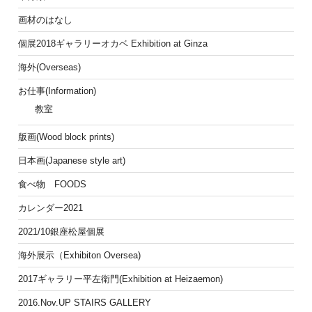
画材のはなし
個展2018ギャラリーオカベ Exhibition at Ginza
海外(Overseas)
お仕事(Information)
教室
版画(Wood block prints)
日本画(Japanese style art)
食べ物 FOODS
カレンダー2021
2021/10銀座松屋個展
海外展示（Exhibiton Oversea)
2017ギャラリー平左衛門(Exhibition at Heizaemon)
2016.Nov.UP STAIRS GALLERY