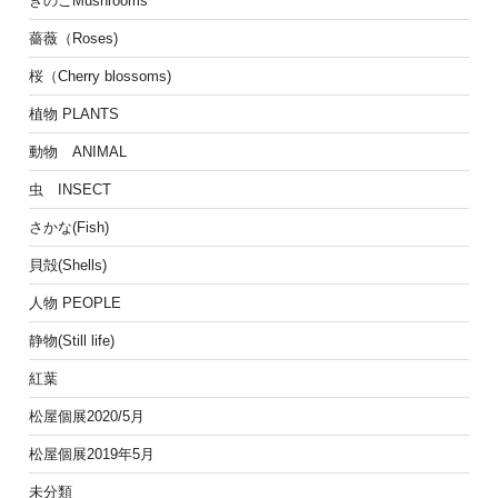
きのこMushrooms
薔薇（Roses)
桜（Cherry blossoms)
植物 PLANTS
動物 ANIMAL
虫 INSECT
さかな(Fish)
貝殻(Shells)
人物 PEOPLE
静物(Still life)
紅葉
松屋個展2020/5月
松屋個展2019年5月
未分類