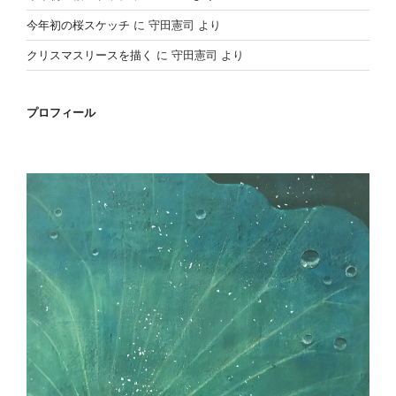
今年初の桜スケッチ
に
守田憲司
より
クリスマスリースを描く
に
守田憲司
より
プロフィール