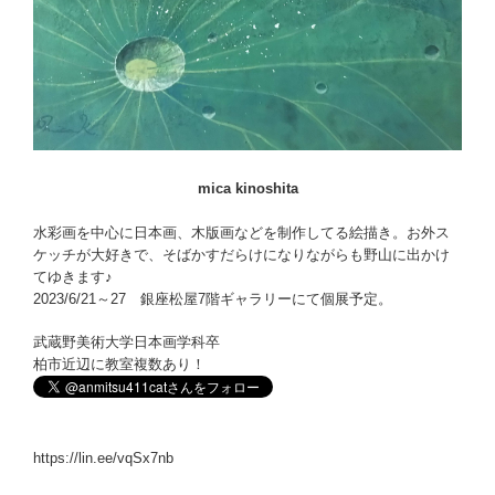
mica kinoshita
水彩画を中心に日本画、木版画などを制作してる絵描き。お外ス
ケッチが大好きで、そばかすだらけになりながらも野山に出かけ
てゆきます♪
2023/6/21～27 銀座松屋7階ギャラリーにて個展予定。
武蔵野美術大学日本画学科卒
柏市近辺に教室複数あり！
https://lin.ee/vqSx7nb