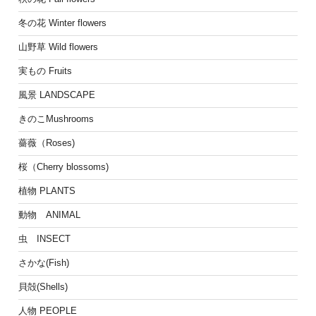
冬の花 Winter flowers
山野草 Wild flowers
実もの Fruits
風景 LANDSCAPE
きのこMushrooms
薔薇（Roses)
桜（Cherry blossoms)
植物 PLANTS
動物 ANIMAL
虫 INSECT
さかな(Fish)
貝殻(Shells)
人物 PEOPLE