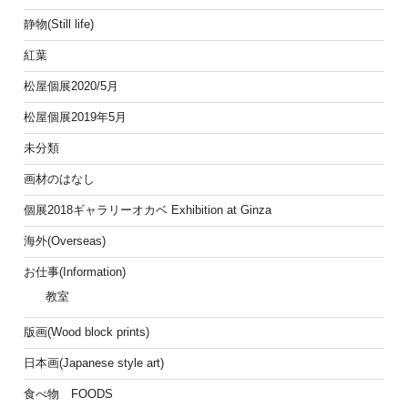
静物(Still life)
紅葉
松屋個展2020/5月
松屋個展2019年5月
未分類
画材のはなし
個展2018ギャラリーオカベ Exhibition at Ginza
海外(Overseas)
お仕事(Information)
教室
版画(Wood block prints)
日本画(Japanese style art)
食べ物 FOODS