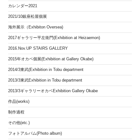
カレンダー2021
2021/10銀座松屋個展
海外展示（Exhibiton Oversea)
2017ギャラリー平左衛門(Exhibition at Heizaemon)
2016.Nov.UP STAIRS GALLERY
2015年オカベ個展(Exhibition at Gallery Okabe)
2014/3東武(Exhibition in Tobu department
2013/3東武Exhibition in Tobu department
2013/3ギャラリーオカベExhibition Gallery Okabe
作品(works)
制作過程
その他(etc.)
フォトアルバム(Photo album)