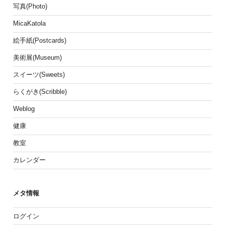
写真(Photo)
MicaKatola
絵手紙(Postcards)
美術展(Museum)
スイーツ(Sweets)
らくがき(Scribble)
Weblog
健康
教室
カレンダー
メタ情報
ログイン