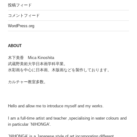
投稿フィード
コメントフィード
WordPress.org
ABOUT
木下美香 Mica Kinoshita
武蔵野美術大学日本画学科卒業。
水彩画を中心に日本画、木版画などを製作しております。
カルチャー教室多数。
Hello and allow me to introduce myself and my works.
I am a full-time artist and teacher ,specialising in water colours and
in particular `NIHONGA’.
`NIHONGA’ is a Japanese style of art incorporating different