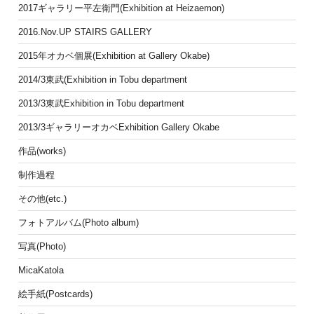
2017ギャラリー平左衛門(Exhibition at Heizaemon)
2016.Nov.UP STAIRS GALLERY
2015年オカベ個展(Exhibition at Gallery Okabe)
2014/3東武(Exhibition in Tobu department
2013/3東武Exhibition in Tobu department
2013/3ギャラリーオカベExhibition Gallery Okabe
作品(works)
制作過程
その他(etc.)
フォトアルバム(Photo album)
写真(Photo)
MicaKatola
絵手紙(Postcards)