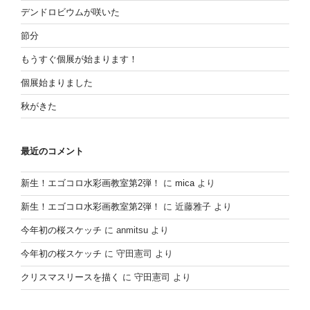
デンドロビウムが咲いた
節分
もうすぐ個展が始まります！
個展始まりました
秋がきた
最近のコメント
新生！エゴコロ水彩画教室第2弾！
に
mica
より
新生！エゴコロ水彩画教室第2弾！
に
近藤雅子
より
今年初の桜スケッチ
に
anmitsu
より
今年初の桜スケッチ
に
守田憲司
より
クリスマスリースを描く
に
守田憲司
より