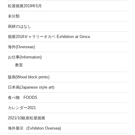
松屋個展2019年5月
未分類
画材のはなし
個展2018ギャラリーオカベ Exhibition at Ginza
海外(Overseas)
お仕事(Information)
教室
版画(Wood block prints)
日本画(Japanese style art)
食べ物 FOODS
カレンダー2021
2021/10銀座松屋個展
海外展示（Exhibiton Oversea)