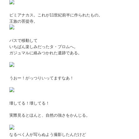
ピミアナカス。これが11世紀前半に作られたもの。
王族の菩提寺。
バスで移動して
いちばん楽しみだったタ・プロムへ。
ガジュマルに絡みつかれた遺跡である。
うおー！がっつりいってますなあ！
壊してる！壊してる！
実際見るとほんと、自然の強さをかんじる。
なるべく人が写らぬよう撮影したんだけど