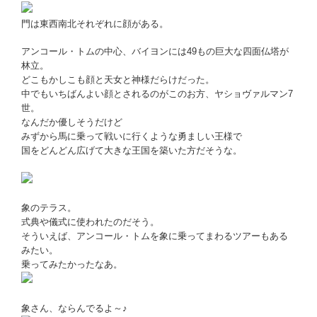
門は東西南北それぞれに顔がある。
アンコール・トムの中心、バイヨンには49もの巨大な四面仏塔が
林立。
どこもかしこも顔と天女と神様だらけだった。
中でもいちばんよい顔とされるのがこのお方、ヤショヴァルマン7
世。
なんだか優しそうだけど
みずから馬に乗って戦いに行くような勇ましい王様で
国をどんどん広げて大きな王国を築いた方だそうな。
象のテラス。
式典や儀式に使われたのだそう。
そういえば、アンコール・トムを象に乗ってまわるツアーもある
みたい。
乗ってみたかったなあ。
象さん、ならんでるよ～♪