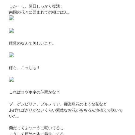
しかーし、翌日しっかり復活！
南国の花々に囲まれての朝ごはん。
睡蓮のなんて美しいこと。
ほら、こっちも！
これはコウホネの仲間かな？
ブーゲンビリア、プルメリア、極楽鳥花のような花など
あげればきりがないくらい素敵なお花がもちろん地植えで咲いて
いた。
蘭だってふつーうに咲いてるし
こうして屋外の木に着生してる。