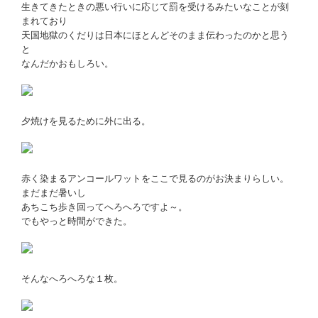
生きてきたときの悪い行いに応じて罰を受けるみたいなことが刻
まれており
天国地獄のくだりは日本にほとんどそのまま伝わったのかと思う
と
なんだかおもしろい。
夕焼けを見るために外に出る。
赤く染まるアンコールワットをここで見るのがお決まりらしい。
まだまだ暑いし
あちこち歩き回ってへろへろですよ～。
でもやっと時間ができた。
そんなへろへろな１枚。