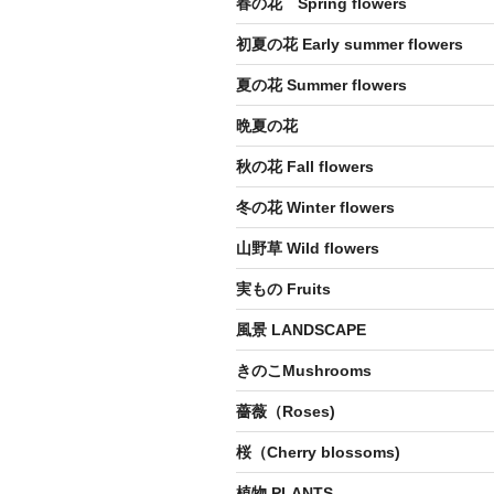
春の花 Spring flowers
初夏の花 Early summer flowers
夏の花 Summer flowers
晩夏の花
秋の花 Fall flowers
冬の花 Winter flowers
山野草 Wild flowers
実もの Fruits
風景 LANDSCAPE
きのこMushrooms
薔薇（Roses)
桜（Cherry blossoms)
植物 PLANTS