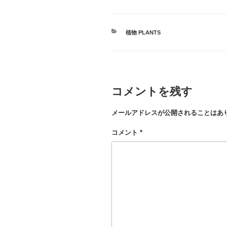
カ
植物 PLANTS
テ
ゴ
リ
ー
コメントを残す
メールアドレスが公開されることはあ
コメント
*