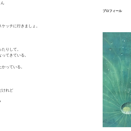
さん
プロフィール
スケッチに行きましょ。
ったりして。
なってきている。
たかっている。
だけれど
？