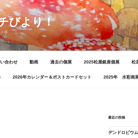
チびより！
ッチ
問い合わせ
動画
過去の個展
2025松屋銀座個展
松
5
2026年カレンダー＆ポストカードセット
2025年 水彩
最近の投稿
デンドロビウ