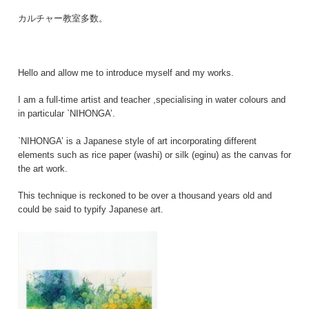
カルチャー教室多数。
Hello and allow me to introduce myself and my works.
I am a full-time artist and teacher ,specialising in water colours and
in particular `NIHONGA’.
`NIHONGA’ is a Japanese style of art incorporating different
elements such as rice paper (washi) or silk (eginu) as the canvas for
the art work.
This technique is reckoned to be over a thousand years old and
could be said to typify Japanese art.