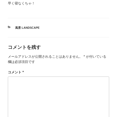
早く寝なくちゃ！
カ
風景 LANDSCAPE
テ
ゴ
リ
コメントを残す
ー
メールアドレスが公開されることはありません。
*
が付いている
欄は必須項目です
コメント
*