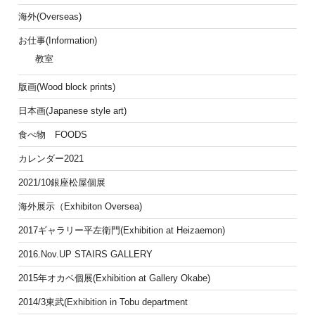
海外(Overseas)
お仕事(Information)
教室
版画(Wood block prints)
日本画(Japanese style art)
食べ物 FOODS
カレンダー2021
2021/10銀座松屋個展
海外展示（Exhibiton Oversea)
2017ギャラリー平左衛門(Exhibition at Heizaemon)
2016.Nov.UP STAIRS GALLERY
2015年オカベ個展(Exhibition at Gallery Okabe)
2014/3東武(Exhibition in Tobu department