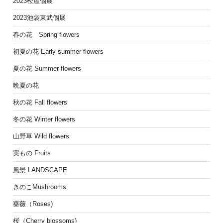
2023松屋個展
2023池袋東武個展
春の花 Spring flowers
初夏の花 Early summer flowers
夏の花 Summer flowers
晩夏の花
秋の花 Fall flowers
冬の花 Winter flowers
山野草 Wild flowers
実もの Fruits
風景 LANDSCAPE
きのこMushrooms
薔薇（Roses)
桜（Cherry blossoms)