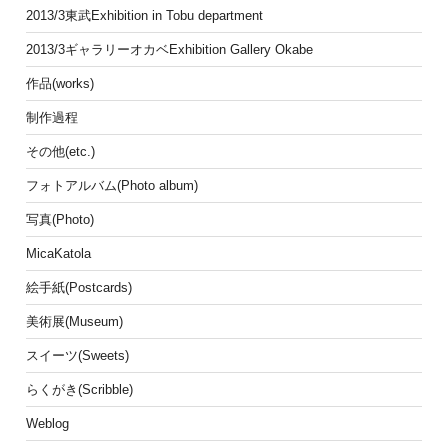
2013/3東武Exhibition in Tobu department
2013/3ギャラリーオカベExhibition Gallery Okabe
作品(works)
制作過程
その他(etc.)
フォトアルバム(Photo album)
写真(Photo)
MicaKatola
絵手紙(Postcards)
美術展(Museum)
スイーツ(Sweets)
らくがき(Scribble)
Weblog