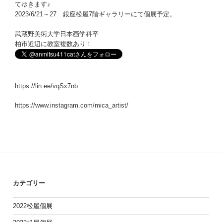
てゆきます♪
2023/6/21～27 銀座松屋7階ギャラリーにて個展予定。
武蔵野美術大学日本画学科卒
柏市近辺に教室複数あり！
https://lin.ee/vqSx7nb
https://www.instagram.com/mica_artist/
カテゴリー
2022松屋個展