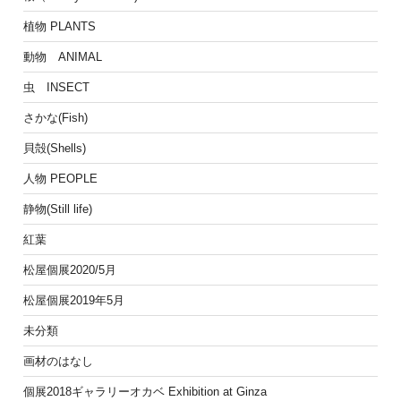
植物 PLANTS
動物 ANIMAL
虫 INSECT
さかな(Fish)
貝殻(Shells)
人物 PEOPLE
静物(Still life)
紅葉
松屋個展2020/5月
松屋個展2019年5月
未分類
画材のはなし
個展2018ギャラリーオカベ Exhibition at Ginza