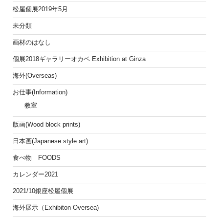
松屋個展2019年5月
未分類
画材のはなし
個展2018ギャラリーオカベ Exhibition at Ginza
海外(Overseas)
お仕事(Information)
教室
版画(Wood block prints)
日本画(Japanese style art)
食べ物 FOODS
カレンダー2021
2021/10銀座松屋個展
海外展示（Exhibiton Oversea)