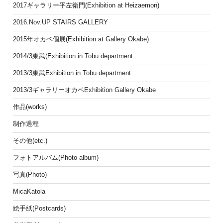
2017ギャラリー平左衛門(Exhibition at Heizaemon)
2016.Nov.UP STAIRS GALLERY
2015年オカベ個展(Exhibition at Gallery Okabe)
2014/3東武(Exhibition in Tobu department
2013/3東武Exhibition in Tobu department
2013/3ギャラリーオカベExhibition Gallery Okabe
作品(works)
制作過程
その他(etc.)
フォトアルバム(Photo album)
写真(Photo)
MicaKatola
絵手紙(Postcards)