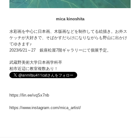
mica kinoshita
水彩画を中心に日本画、木版画などを制作してる絵描き。お外ス
ケッチが大好きで、そばかすだらけになりながらも野山に出かけ
てゆきます♪
2023/6/21～27 銀座松屋7階ギャラリーにて個展予定。
武蔵野美術大学日本画学科卒
柏市近辺に教室複数あり！
https://lin.ee/vqSx7nb
https://www.instagram.com/mica_artist/